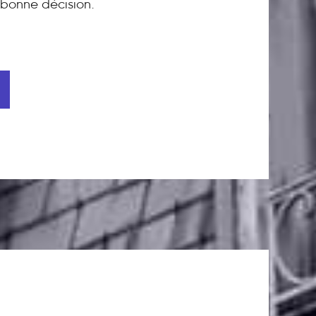
bonne décision.