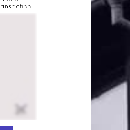
ransaction.