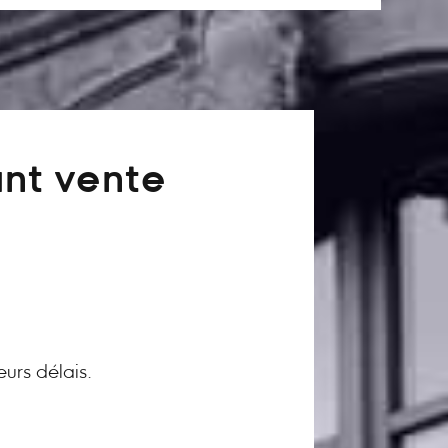
ant vente
eurs délais.