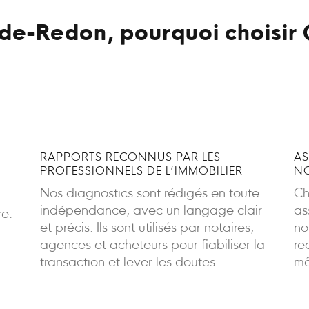
-de-Redon, pourquoi choisir 
RAPPORTS RECONNUS PAR LES
AS
PROFESSIONNELS DE L’IMMOBILIER
NO
Nos diagnostics sont rédigés en toute
Ch
indépendance, avec un langage clair
as
re.
et précis. Ils sont utilisés par notaires,
no
agences et acheteurs pour fiabiliser la
re
transaction et lever les doutes.
mê