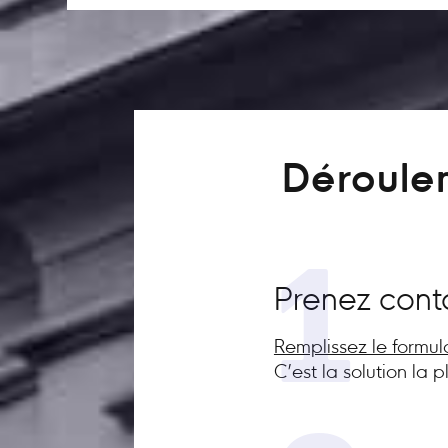
Déroulem
1
Prenez cont
Remplissez le formul
C’est la solution la 