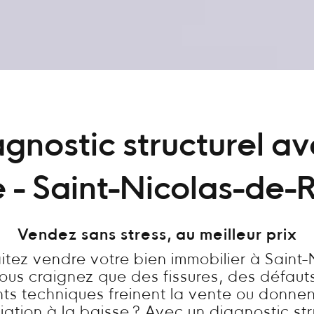
gnostic structurel a
 - Saint-Nicolas-de
Vendez sans stress, au meilleur prix
itez vendre votre bien immobilier à Saint-
us craignez que des fissures, des défauts
nts techniques freinent la vente ou donnen
ation à la baisse ? Avec un diagnostic str