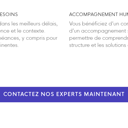
BESOINS
ACCOMPAGNEMENT HUM
ans les meilleurs délais,
Vous bénéficiez d’un cont
ence et le contexte.
d’un accompagnement sa
éances, y compris pour
permettre de comprendre
inentes.
structure et les solutions
CONTACTEZ NOS EXPERTS MAINTENANT