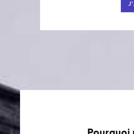
J
Pourquoi 