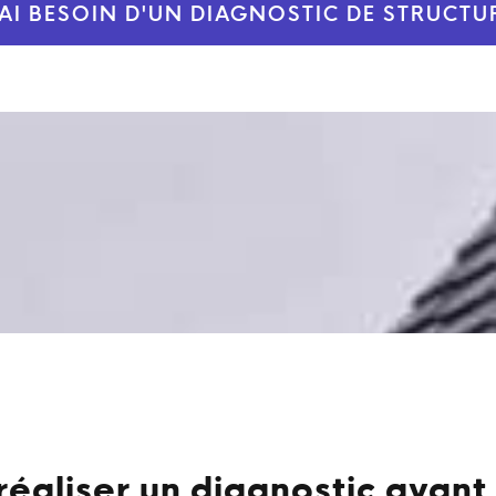
'AI BESOIN D'UN DIAGNOSTIC DE STRUCTU
réaliser un diagnostic avant 