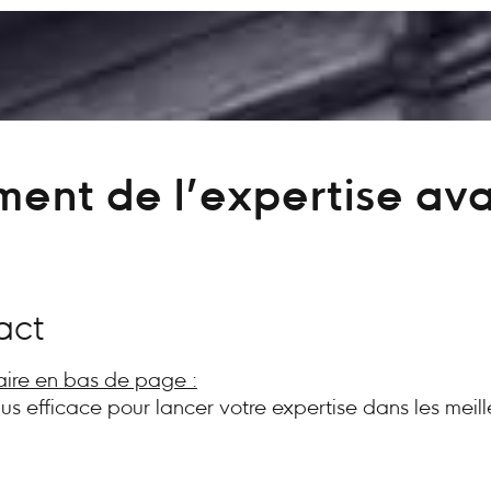
ent de l’expertise av
act
aire en bas de page :
plus efficace pour lancer votre expertise dans les meill