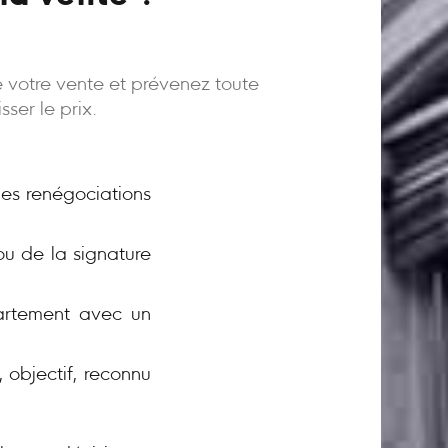
e votre vente et prévenez toute
ser le prix.
 les renégociations
ou de la signature
rtement avec un
 objectif, reconnu