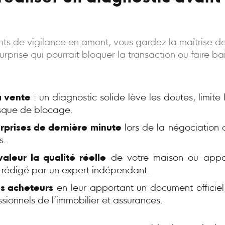
oints de vigilance en amont, vous gardez la maîtrise d
rprise qui pourrait bloquer la transaction ou faire bais
a vente
: un diagnostic solide lève les doutes, limite
risque de blocage.
urprises de dernière minute
lors de la négociation 
s.
aleur la qualité réelle
de votre maison ou appa
, rédigé par un expert indépendant.
s acheteurs
en leur apportant un document officiel,
ssionnels de l’immobilier et assurances.