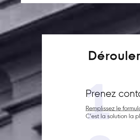
Déroulem
1
Prenez cont
Remplissez le formul
C’est la solution la 