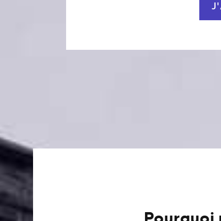
J
Pourquoi 