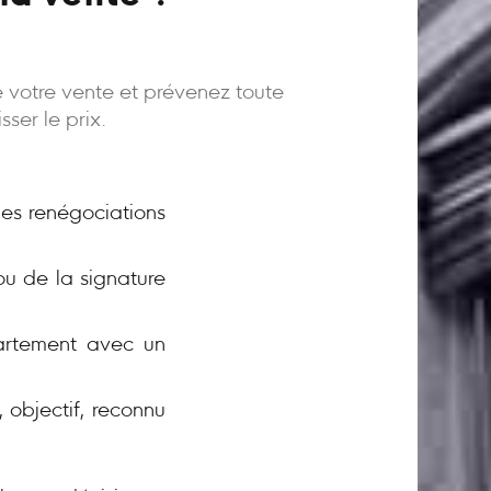
e votre vente et prévenez toute
ser le prix.
 les renégociations
ou de la signature
rtement avec un
 objectif, reconnu