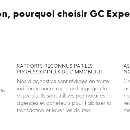
n, pourquoi choisir GC Expe
RAPPORTS RECONNUS PAR LES
AS
PROFESSIONNELS DE L’IMMOBILIER
NO
Nos diagnostics sont rédigés en toute
Ch
indépendance, avec un langage clair
as
re.
et précis. Ils sont utilisés par notaires,
no
agences et acheteurs pour fiabiliser la
re
transaction et lever les doutes.
mê