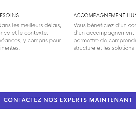
BESOINS
ACCOMPAGNEMENT HUM
ans les meilleurs délais,
Vous bénéficiez d’un cont
ence et le contexte.
d’un accompagnement sa
éances, y compris pour
permettre de comprendre
inentes.
structure et les solutions
CONTACTEZ NOS EXPERTS MAINTENANT