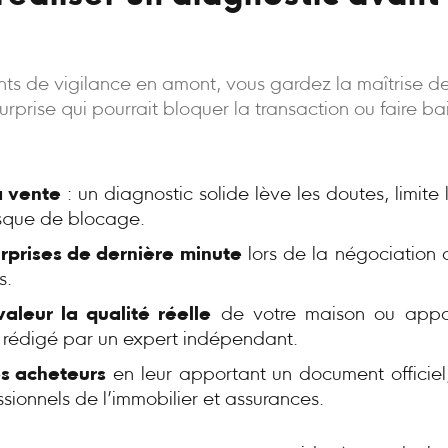
oints de vigilance en amont, vous gardez la maîtrise d
rprise qui pourrait bloquer la transaction ou faire bais
a vente
: un diagnostic solide lève les doutes, limite
risque de blocage.
urprises de dernière minute
lors de la négociation 
s.
aleur la qualité réelle
de votre maison ou appa
, rédigé par un expert indépendant.
s acheteurs
en leur apportant un document officiel,
ssionnels de l’immobilier et assurances.