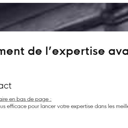
ent de l’expertise av
act
aire en bas de page :
plus efficace pour lancer votre expertise dans les meill