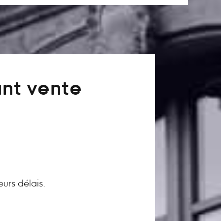
ant vente
eurs délais.