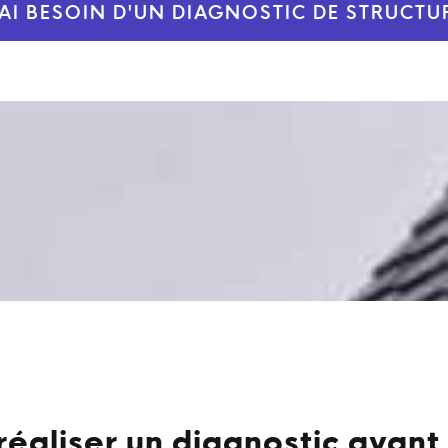
'AI BESOIN D'UN DIAGNOSTIC DE STRUCTU
réaliser un diagnostic avant 