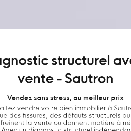
gnostic structurel a
vente - Sautron
Vendez sans stress, au meilleur prix
aitez vendre votre bien immobilier à Sautr
ue des fissures, des défauts structurels ou
freinent la vente ou donnent matière à n
? Avec un diagnostic structurel indépendan