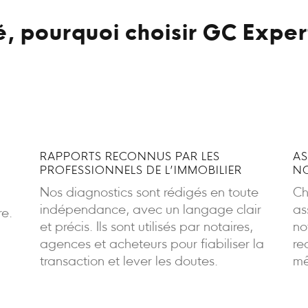
, pourquoi choisir GC Exper
RAPPORTS RECONNUS PAR LES
AS
PROFESSIONNELS DE L’IMMOBILIER
NO
Nos diagnostics sont rédigés en toute
Ch
indépendance, avec un langage clair
as
re.
et précis. Ils sont utilisés par notaires,
no
agences et acheteurs pour fiabiliser la
re
transaction et lever les doutes.
mê