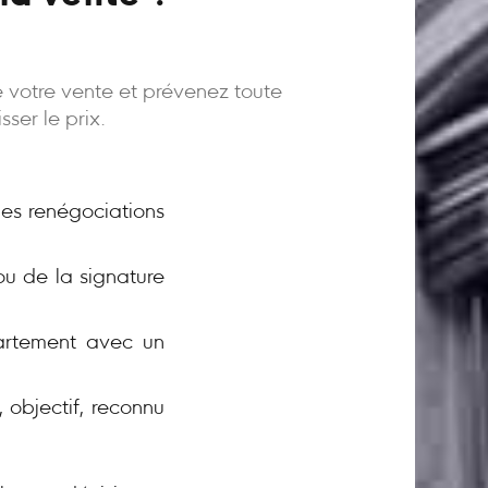
e votre vente et prévenez toute
ser le prix.
 les renégociations
ou de la signature
rtement avec un
 objectif, reconnu