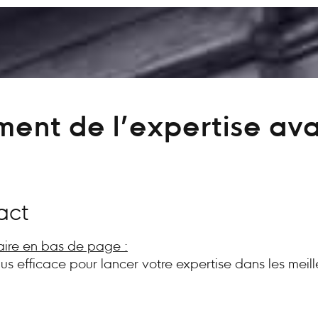
ent de l’expertise av
act
aire en bas de page :
plus efficace pour lancer votre expertise dans les meill