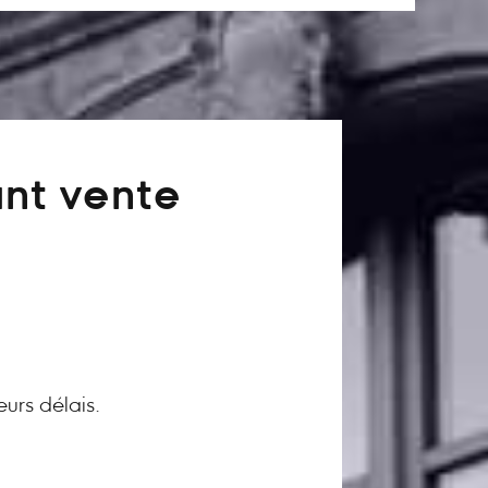
ant vente
eurs délais.