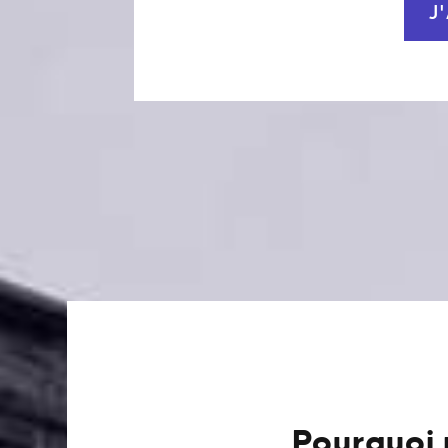
J
Pourquoi 