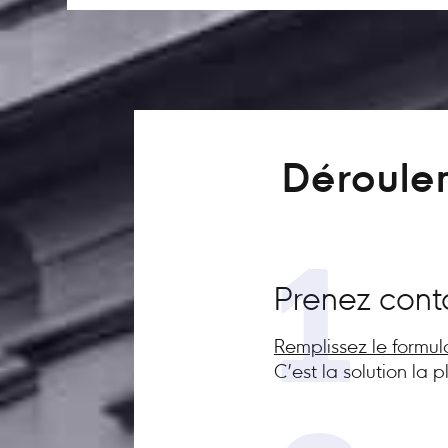
Déroulem
1
Prenez cont
Remplissez le formul
C’est la solution la 