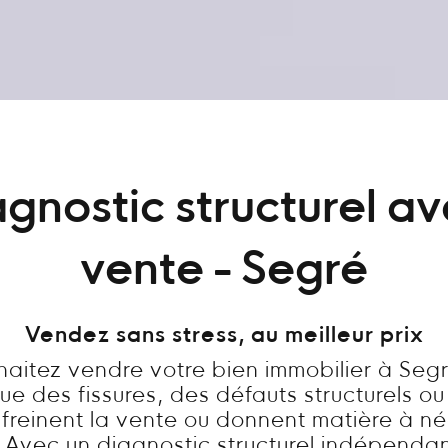
gnostic structurel a
vente - Segré
Vendez sans stress, au meilleur prix
haitez vendre votre bien immobilier à Segr
ue des fissures, des défauts structurels ou
freinent la vente ou donnent matière à n
? Avec un diagnostic structurel indépendan