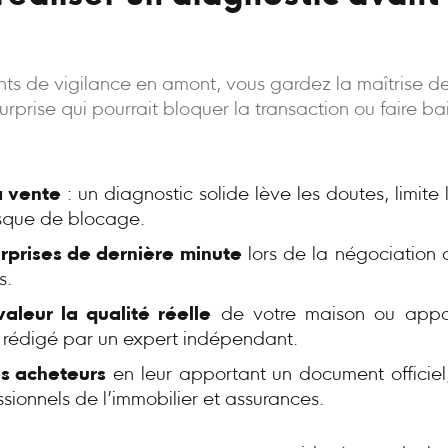
oints de vigilance en amont, vous gardez la maîtrise d
rprise qui pourrait bloquer la transaction ou faire bais
a vente
: un diagnostic solide lève les doutes, limite
risque de blocage.
urprises de dernière minute
lors de la négociation 
s.
aleur la qualité réelle
de votre maison ou appa
, rédigé par un expert indépendant.
s acheteurs
en leur apportant un document officiel,
ssionnels de l’immobilier et assurances.