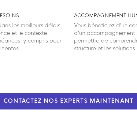
BESOINS
ACCOMPAGNEMENT HUM
ans les meilleurs délais,
Vous bénéficiez d’un cont
ence et le contexte.
d’un accompagnement sa
éances, y compris pour
permettre de comprendre
inentes.
structure et les solutions
CONTACTEZ NOS EXPERTS MAINTENANT