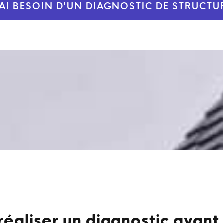
'AI BESOIN D'UN DIAGNOSTIC DE STRUCTU
réaliser un diagnostic avant 