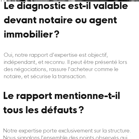
Le diagnostic est-il valable
devant notaire ou agent
immobilier ?
Oui, notre rapport d’expertise est objectif,
indépendant, et reconnu. Il peut être présenté lors
des négociations, rassure l’acheteur comme le
notaire, et sécurise la transaction.
Le rapport mentionne-t-il
tous les défauts ?
Notre expertise porte exclusivement sur la structure.
Nous signalons l’ensemble des points observés qui