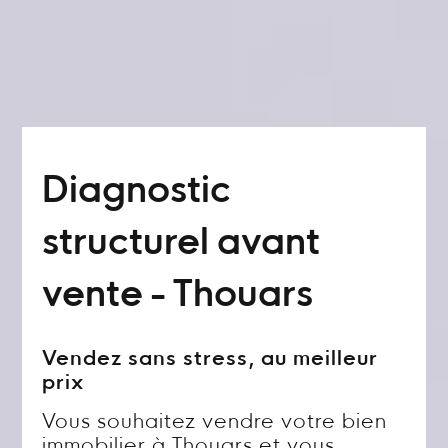
Diagnostic
structurel avant
vente - Thouars
Vendez sans stress, au meilleur
prix
Vous souhaitez vendre votre bien
immobilier à Thouars et vous