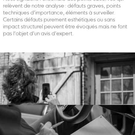
relèvent de notre analyse : défauts graves, points
techniques d’importance, éléments à surveiller.
Certains défauts purement esthétiques ou sans
impact structurel peuvent être évoqués mais ne font
pas l’objet d’un avis d’expert.