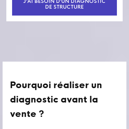
J'AI BESOIN D'UN DIAGNOSTIC
DE STRUCTURE
Pourquoi réaliser un
diagnostic avant la
vente ?