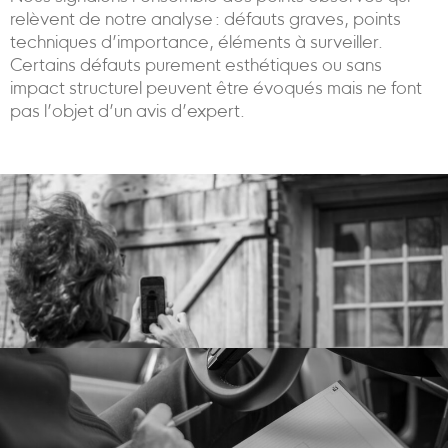
relèvent de notre analyse : défauts graves, points
techniques d’importance, éléments à surveiller.
Certains défauts purement esthétiques ou sans
impact structurel peuvent être évoqués mais ne font
pas l’objet d’un avis d’expert.