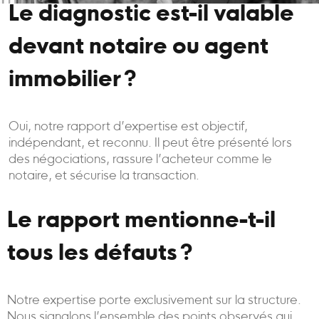
Le diagnostic est-il valable
devant notaire ou agent
immobilier ?
Oui, notre rapport d’expertise est objectif,
indépendant, et reconnu. Il peut être présenté lors
des négociations, rassure l’acheteur comme le
notaire, et sécurise la transaction.
Le rapport mentionne-t-il
tous les défauts ?
Notre expertise porte exclusivement sur la structure.
Nous signalons l’ensemble des points observés qui