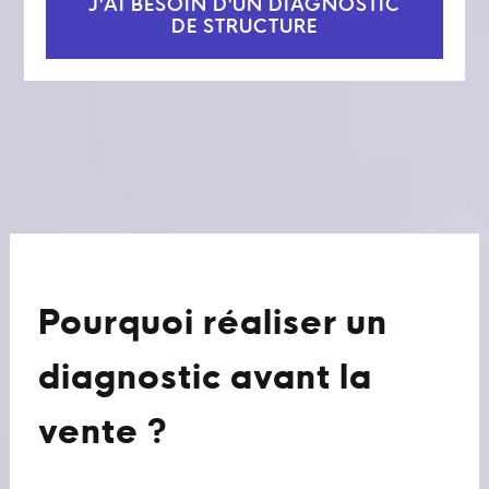
J'AI BESOIN D'UN DIAGNOSTIC
DE STRUCTURE
Pourquoi réaliser un
diagnostic avant la
vente ?