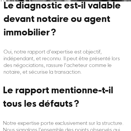
Le diagnostic est-il valable
devant notaire ou agent
immobilier ?
Oui, notre rapport d’expertise est objectif,
indépendant, et reconnu. Il peut être présenté lors
des négociations, rassure l’acheteur comme le
notaire, et sécurise la transaction.
Le rapport mentionne-t-il
tous les défauts ?
Notre expertise porte exclusivement sur la structure.
Nous signalons l’ensemble des points observés qui