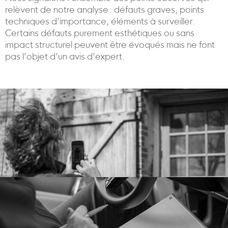
relèvent de notre analyse : défauts graves, points
techniques d’importance, éléments à surveiller.
Certains défauts purement esthétiques ou sans
impact structurel peuvent être évoqués mais ne font
pas l’objet d’un avis d’expert.