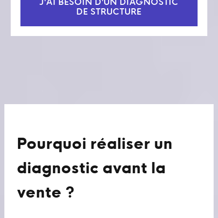
J'AI BESOIN D'UN DIAGNOSTIC
DE STRUCTURE
Pourquoi réaliser un
diagnostic avant la
vente ?