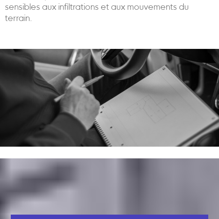
sensibles aux infiltrations et aux mouvements du
terrain.