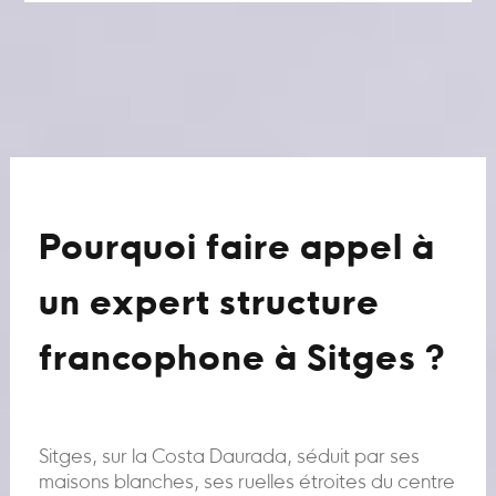
Pourquoi faire appel à
un expert structure
francophone à Sitges ?
Sitges, sur la Costa Daurada, séduit par ses
maisons blanches, ses ruelles étroites du centre