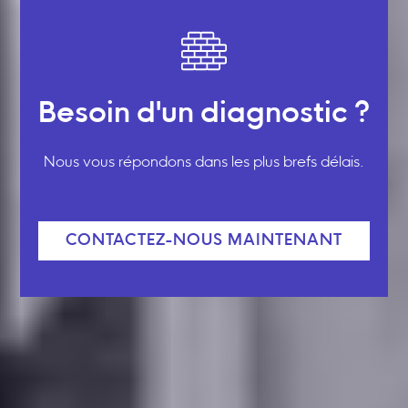
Besoin d'un diagnostic ?
Nous vous répondons dans les plus brefs délais.
CONTACTEZ-NOUS MAINTENANT