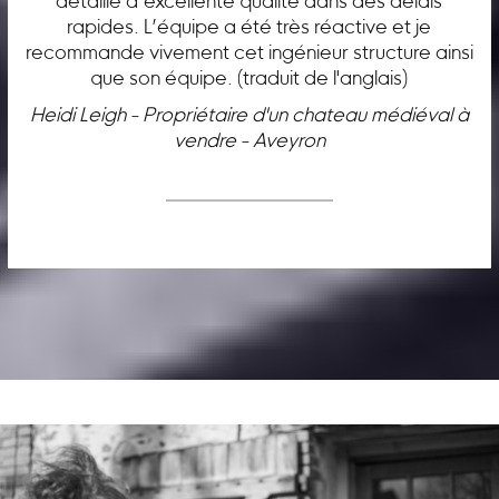
détaillé d’excellente qualité dans des délais
rapides. L’équipe a été très réactive et je
recommande vivement cet ingénieur structure ainsi
que son équipe. (traduit de l'anglais)
Heidi Leigh - Propriétaire d'un chateau médiéval à
vendre - Aveyron