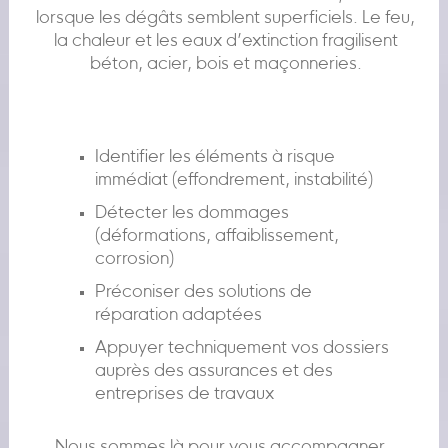
lorsque les dégâts semblent superficiels. Le feu,
la chaleur et les eaux d’extinction fragilisent
béton, acier, bois et maçonneries.
Identifier les éléments à risque
immédiat (effondrement, instabilité)
Détecter les dommages
(déformations, affaiblissement,
corrosion)
Préconiser des solutions de
réparation adaptées
Appuyer techniquement vos dossiers
auprès des assurances et des
entreprises de travaux
Nous sommes là pour vous accompagner