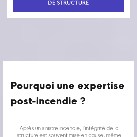
DE STRUCTURE
Pourquoi une expertise
post-incendie ?
Après un sinistre incendie, l’intégrité de la
structure est souvent mise en cause, même