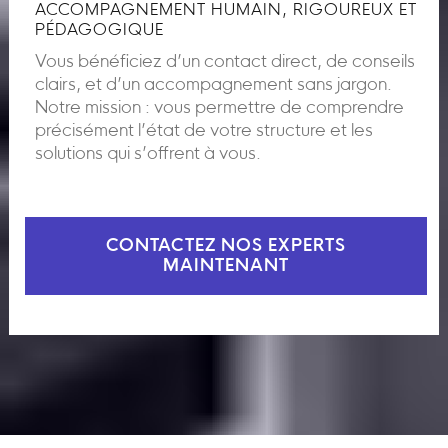
ACCOMPAGNEMENT HUMAIN, RIGOUREUX ET
PÉDAGOGIQUE
Vous bénéficiez d’un contact direct, de conseils
clairs, et d’un accompagnement sans jargon.
Notre mission : vous permettre de comprendre
précisément l’état de votre structure et les
solutions qui s’offrent à vous.
CONTACTEZ NOS EXPERTS
MAINTENANT