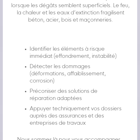
lorsque les dégâts semblent superficiels. Le feu,
la chaleur et les eaux d’extinction fragilisent
béton, acier, bois et maçonneries.
Identifier les éléments à risque
immédiat (effondrement, instabilité)
Détecter les dommages
(déformations, affaiblissement,
corrosion)
Préconiser des solutions de
réparation adaptées
Appuyer techniquement vos dossiers
auprès des assurances et des
entreprises de travaux
Nous sommes là pour vous accompagner