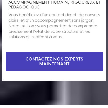
ACCOMPAGNEMENT HUMAIN, RIGOUREUX ET
PÉDAGOGIQUE
Vous bénéficiez d’un contact direct, de conseils
clairs, et d’un accompagnement sans jargon.
Notre mission : vous permettre de comprendre
précisément l’état de votre structure et les
solutions qui s’offrent à vous.
CONTACTEZ NOS EXPERTS
MAINTENANT