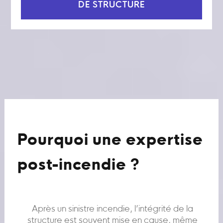
DE STRUCTURE
Pourquoi une expertise
post-incendie ?
Après un sinistre incendie, l’intégrité de la
structure est souvent mise en cause, même