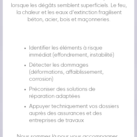
lorsque les dégâts semblent superficiels. Le feu,
la chaleur et les eaux d’extinction fragilisent
béton, acier, bois et maçonneries.
Identifier les éléments à risque
immédiat (effondrement, instabilité)
Détecter les dommages
(déformations, affaiblissement,
corrosion)
Préconiser des solutions de
réparation adaptées
Appuyer techniquement vos dossiers
auprès des assurances et des
entreprises de travaux
Nous sommes là pour vous accompagner