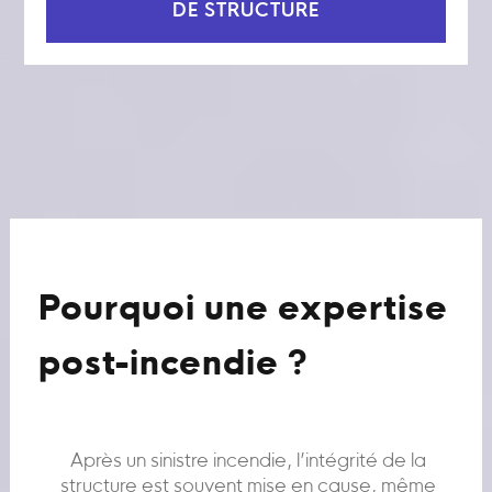
DE STRUCTURE
Pourquoi une expertise
post-incendie ?
Après un sinistre incendie, l’intégrité de la
structure est souvent mise en cause, même