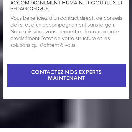
ACCOMPAGNEMENT HUMAIN, RIGOUREUX ET
PÉDAGOGIQUE
Vous bénéficiez d’un contact direct, de conseils
clairs, et d’un accompagnement sans jargon.
Notre mission : vous permettre de comprendre
précisément l’état de votre structure et les
solutions qui s’offrent à vous.
CONTACTEZ NOS EXPERTS
MAINTENANT