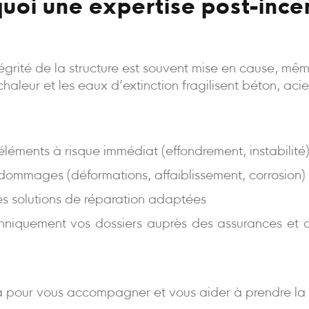
uoi une expertise post-ince
intégrité de la structure est souvent mise en cause, m
a chaleur et les eaux d’extinction fragilisent béton, aci
s éléments à risque immédiat (effondrement, instabilité
 dommages (déformations, affaiblissement, corrosion)
es solutions de réparation adaptées
niquement vos dossiers auprès des assurances et d
 pour vous accompagner et vous aider à prendre la 