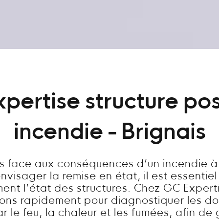
xpertise structure pos
incendie - Brignais
es face aux conséquences d’un incendie à 
visager la remise en état, il est essentie
ent l’état des structures. Chez GC Expert
nons rapidement pour diagnostiquer les 
 le feu, la chaleur et les fumées, afin de 