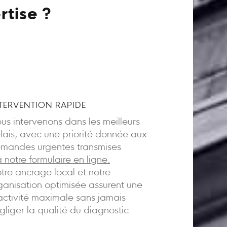
rtise ?
TERVENTION RAPIDE
us intervenons dans les meilleurs
lais, avec une priorité donnée aux
mandes urgentes transmises
a notre formulaire en ligne.
tre ancrage local et notre
ganisation optimisée assurent une
activité maximale sans jamais
gliger la qualité du diagnostic.