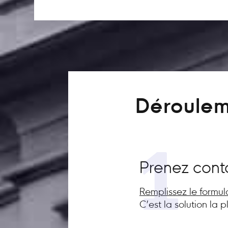
Déroulem
1
Prenez cont
Remplissez le formul
C’est la solution la 