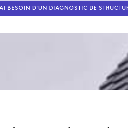
'AI BESOIN D'UN DIAGNOSTIC DE STRUCTU