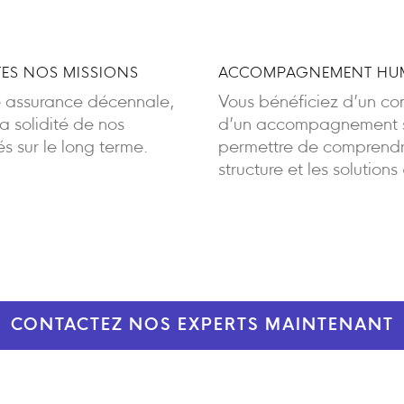
ES NOS MISSIONS
ACCOMPAGNEMENT HUM
e assurance décennale,
Vous bénéficiez d’un cont
 solidité de nos
d’un accompagnement sa
 sur le long terme.
permettre de comprendre
structure et les solutions
CONTACTEZ NOS EXPERTS MAINTENANT