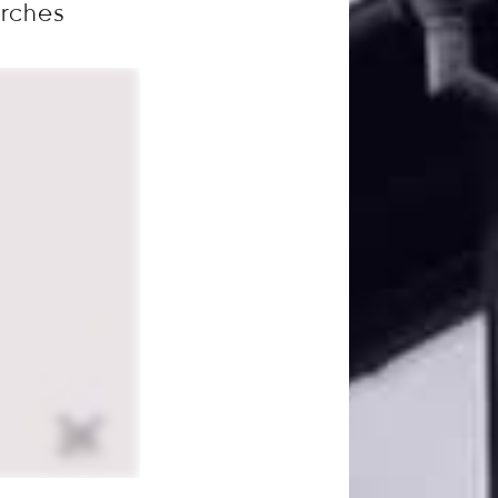
arches