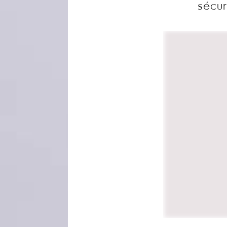
sécur