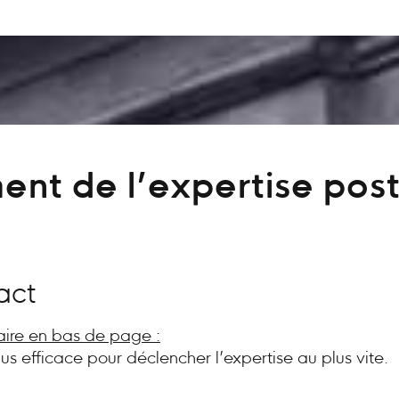
ent de l’expertise post
act
aire en bas de page :
plus efficace pour déclencher l’expertise au plus vite.