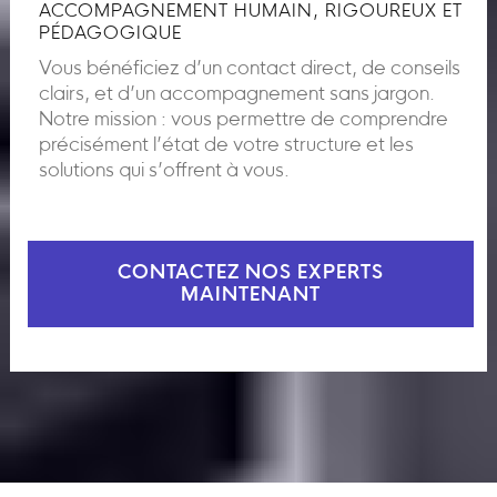
ACCOMPAGNEMENT HUMAIN, RIGOUREUX ET
PÉDAGOGIQUE
Vous bénéficiez d’un contact direct, de conseils
clairs, et d’un accompagnement sans jargon.
Notre mission : vous permettre de comprendre
précisément l’état de votre structure et les
solutions qui s’offrent à vous.
CONTACTEZ NOS EXPERTS
MAINTENANT