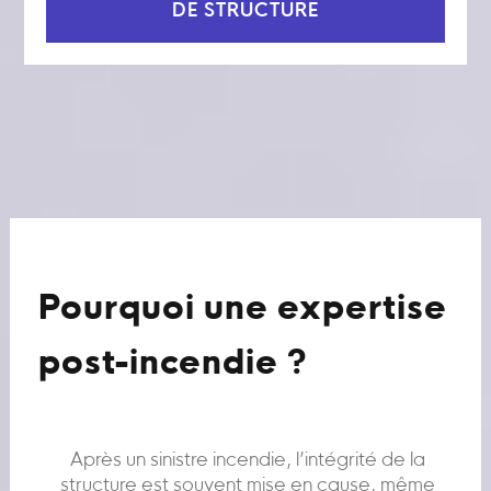
DE STRUCTURE
Pourquoi une expertise
post-incendie ?
Après un sinistre incendie, l’intégrité de la
structure est souvent mise en cause, même