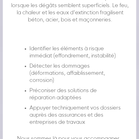
lorsque les dégâts semblent superficiels. Le feu,
la chaleur et les eaux d’extinction fragilisent
béton, acier, bois et maçonneries.
Identifier les éléments à risque
immédiat (effondrement, instabilité)
Détecter les dommages
(déformations, affaiblissement,
corrosion)
Préconiser des solutions de
réparation adaptées
Appuyer techniquement vos dossiers
auprès des assurances et des
entreprises de travaux
Nous sommes là pour vous accompagner