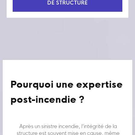
DE STRUCTURE
Pourquoi une expertise
post-incendie ?
Après un sinistre incendie, l’intégrité de la
structure est souvent mise en cause, même