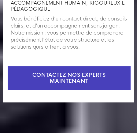
ACCOMPAGNEMENT HUMAIN, RIGOUREUX ET
PÉDAGOGIQUE
Vous bénéficiez d’un contact direct, de conseils
clairs, et d’un accompagnement sans jargon.
Notre mission : vous permettre de comprendre
précisément l’état de votre structure et les
solutions qui s’offrent à vous.
CONTACTEZ NOS EXPERTS
MAINTENANT