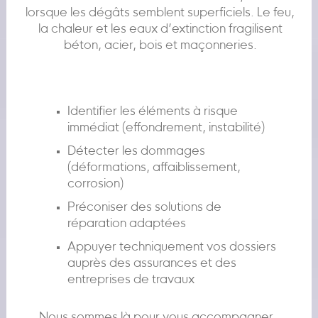
lorsque les dégâts semblent superficiels. Le feu,
la chaleur et les eaux d’extinction fragilisent
béton, acier, bois et maçonneries.
Identifier les éléments à risque
immédiat (effondrement, instabilité)
Détecter les dommages
(déformations, affaiblissement,
corrosion)
Préconiser des solutions de
réparation adaptées
Appuyer techniquement vos dossiers
auprès des assurances et des
entreprises de travaux
Nous sommes là pour vous accompagner