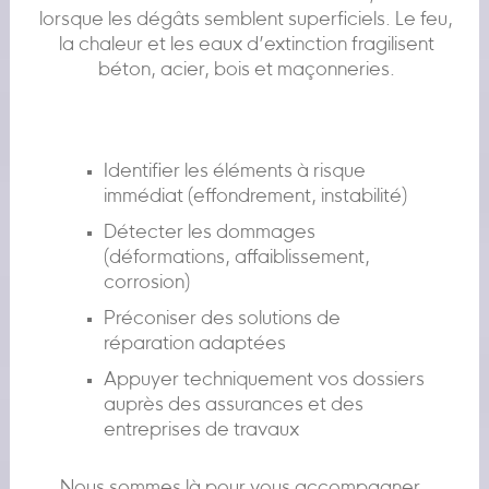
lorsque les dégâts semblent superficiels. Le feu,
la chaleur et les eaux d’extinction fragilisent
béton, acier, bois et maçonneries.
Identifier les éléments à risque
immédiat (effondrement, instabilité)
Détecter les dommages
(déformations, affaiblissement,
corrosion)
Préconiser des solutions de
réparation adaptées
Appuyer techniquement vos dossiers
auprès des assurances et des
entreprises de travaux
Nous sommes là pour vous accompagner