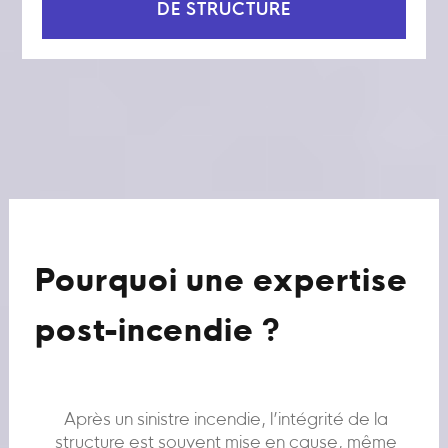
DE STRUCTURE
Pourquoi une expertise
post-incendie ?
Après un sinistre incendie, l’intégrité de la
structure est souvent mise en cause, même