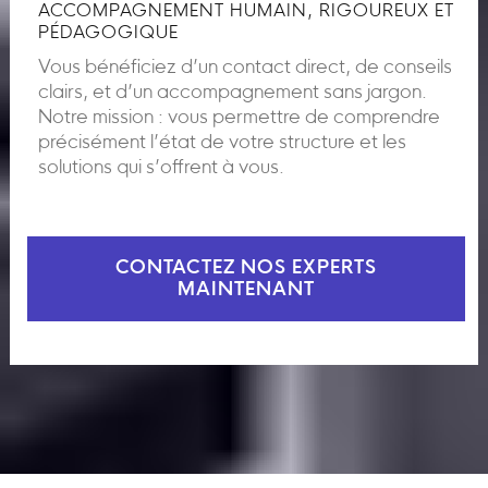
ACCOMPAGNEMENT HUMAIN, RIGOUREUX ET
PÉDAGOGIQUE
Vous bénéficiez d’un contact direct, de conseils
clairs, et d’un accompagnement sans jargon.
Notre mission : vous permettre de comprendre
précisément l’état de votre structure et les
solutions qui s’offrent à vous.
CONTACTEZ NOS EXPERTS
MAINTENANT