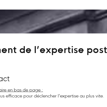
ent de l’expertise post
act
aire en bas de page :
plus efficace pour déclencher l’expertise au plus vite.