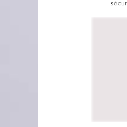
sécur