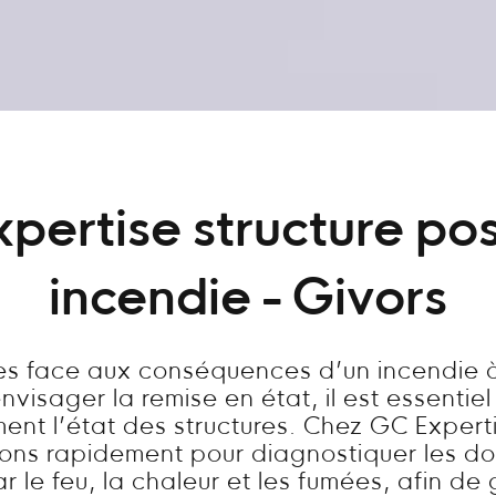
xpertise structure pos
incendie - Givors
tes face aux conséquences d’un incendie à
visager la remise en état, il est essentie
ent l’état des structures. Chez GC Expert
nons rapidement pour diagnostiquer les 
 le feu, la chaleur et les fumées, afin de 