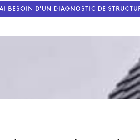
'AI BESOIN D'UN DIAGNOSTIC DE STRUCTU