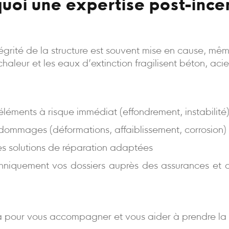
uoi une expertise post-ince
intégrité de la structure est souvent mise en cause, m
a chaleur et les eaux d’extinction fragilisent béton, aci
s éléments à risque immédiat (effondrement, instabilité
 dommages (déformations, affaiblissement, corrosion)
es solutions de réparation adaptées
niquement vos dossiers auprès des assurances et d
 pour vous accompagner et vous aider à prendre la 