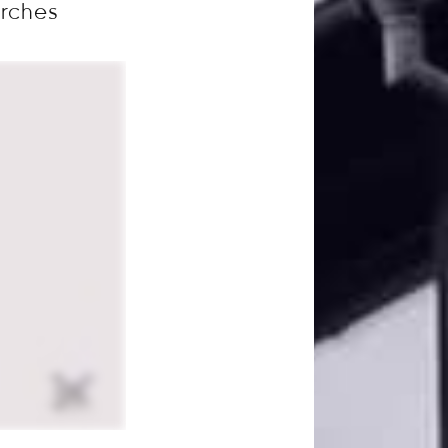
arches