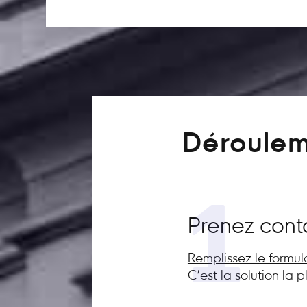
Déroulem
1
Prenez cont
Remplissez le formul
C’est la solution la 