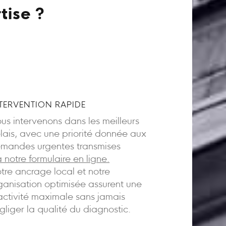
tise ?
TERVENTION RAPIDE
us intervenons dans les meilleurs
lais, avec une priorité donnée aux
mandes urgentes transmises
a notre formulaire en ligne.
tre ancrage local et notre
ganisation optimisée assurent une
activité maximale sans jamais
gliger la qualité du diagnostic.