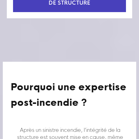
DE STRUCTURE
Pourquoi une expertise
post-incendie ?
Après un sinistre incendie, l’intégrité de la
structure est souvent mise en cause, même