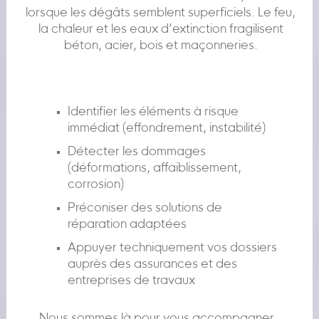
lorsque les dégâts semblent superficiels. Le feu,
la chaleur et les eaux d’extinction fragilisent
béton, acier, bois et maçonneries.
Identifier les éléments à risque
immédiat (effondrement, instabilité)
Détecter les dommages
(déformations, affaiblissement,
corrosion)
Préconiser des solutions de
réparation adaptées
Appuyer techniquement vos dossiers
auprès des assurances et des
entreprises de travaux
Nous sommes là pour vous accompagner