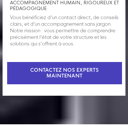
ACCOMPAGNEMENT HUMAIN, RIGOUREUX ET
PÉDAGOGIQUE
Vous bénéficiez d’un contact direct, de conseils
clairs, et d’un accompagnement sans jargon.
Notre mission : vous permettre de comprendre
précisément l’état de votre structure et les
solutions qui s’offrent à vous.
CONTACTEZ NOS EXPERTS
MAINTENANT