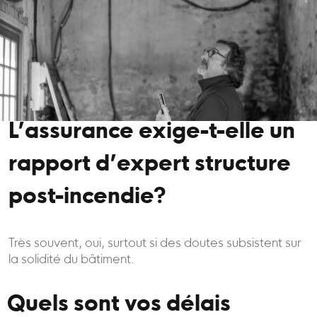
L’assurance exige-t-elle un
rapport d’expert structure
post-incendie?
Très souvent, oui, surtout si des doutes subsistent sur
la solidité du bâtiment.
Quels sont vos délais