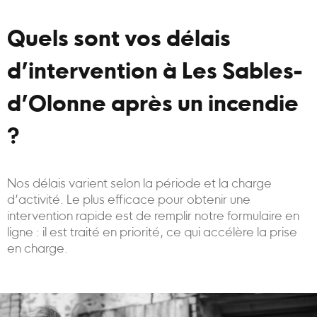
Quels sont vos délais
d’intervention à Les Sables-
d’Olonne après un incendie
?
Nos délais varient selon la période et la charge
d’activité. Le plus efficace pour obtenir une
intervention rapide est de remplir notre formulaire en
ligne : il est traité en priorité, ce qui accélère la prise
en charge.