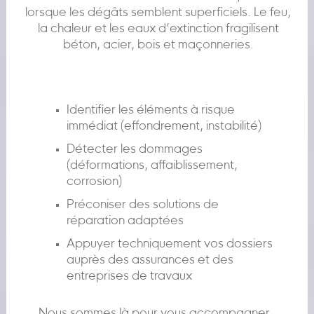
lorsque les dégâts semblent superficiels. Le feu,
la chaleur et les eaux d’extinction fragilisent
béton, acier, bois et maçonneries.
Identifier les éléments à risque
immédiat (effondrement, instabilité)
Détecter les dommages
(déformations, affaiblissement,
corrosion)
Préconiser des solutions de
réparation adaptées
Appuyer techniquement vos dossiers
auprès des assurances et des
entreprises de travaux
Nous sommes là pour vous accompagner