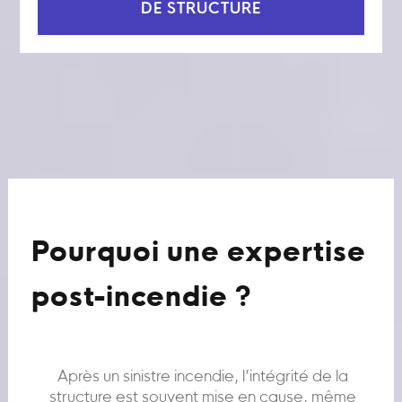
DE STRUCTURE
Pourquoi une expertise
post-incendie ?
Après un sinistre incendie, l’intégrité de la
structure est souvent mise en cause, même