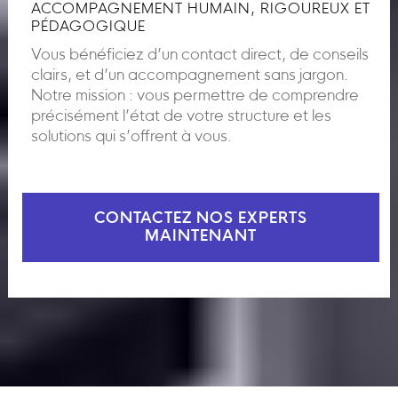
ACCOMPAGNEMENT HUMAIN, RIGOUREUX ET
PÉDAGOGIQUE
Vous bénéficiez d’un contact direct, de conseils
clairs, et d’un accompagnement sans jargon.
Notre mission : vous permettre de comprendre
précisément l’état de votre structure et les
solutions qui s’offrent à vous.
CONTACTEZ NOS EXPERTS
MAINTENANT