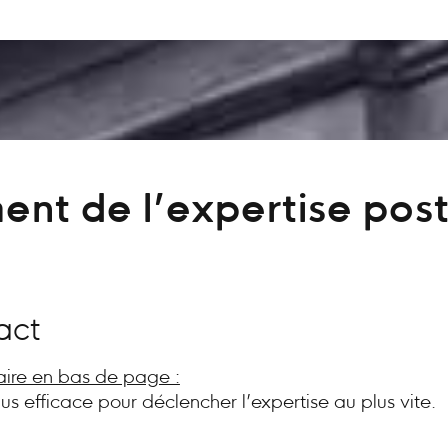
ent de l’expertise post
act
aire en bas de page :
plus efficace pour déclencher l’expertise au plus vite.