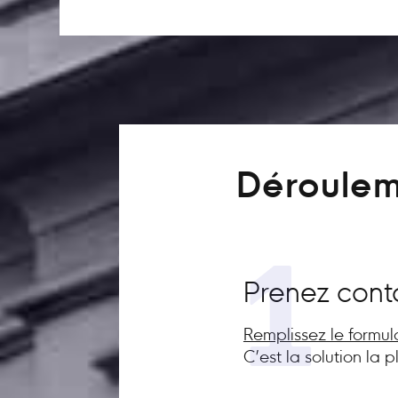
Déroulem
1
Prenez cont
Remplissez le formul
C’est la solution la 