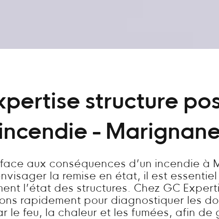
xpertise structure pos
incendie - Marignan
s face aux conséquences d’un incendie à 
visager la remise en état, il est essentie
ent l’état des structures. Chez GC Expert
nons rapidement pour diagnostiquer les 
 le feu, la chaleur et les fumées, afin de 