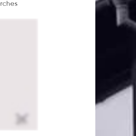
arches