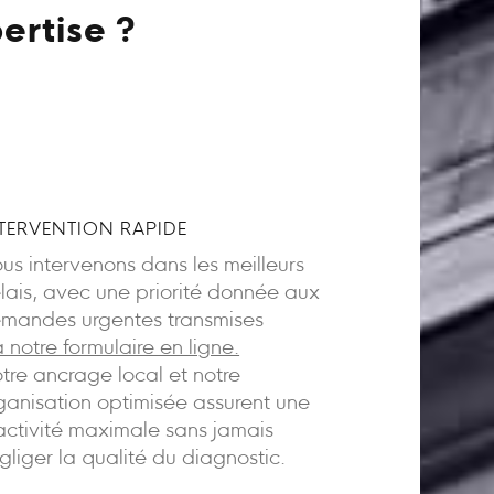
ertise ?
TERVENTION RAPIDE
us intervenons dans les meilleurs
lais, avec une priorité donnée aux
mandes urgentes transmises
a notre formulaire en ligne.
tre ancrage local et notre
ganisation optimisée assurent une
activité maximale sans jamais
gliger la qualité du diagnostic.