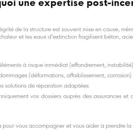
uoi une expertise post-ince
intégrité de la structure est souvent mise en cause, m
a chaleur et les eaux d’extinction fragilisent béton, aci
s éléments à risque immédiat (effondrement, instabilité
 dommages (déformations, affaiblissement, corrosion)
es solutions de réparation adaptées
niquement vos dossiers auprès des assurances et d
 pour vous accompagner et vous aider à prendre la 