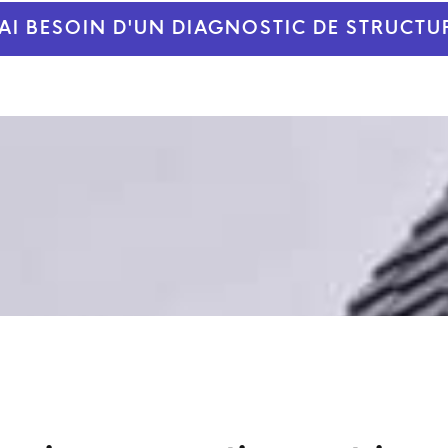
'AI BESOIN D'UN DIAGNOSTIC DE STRUCTU