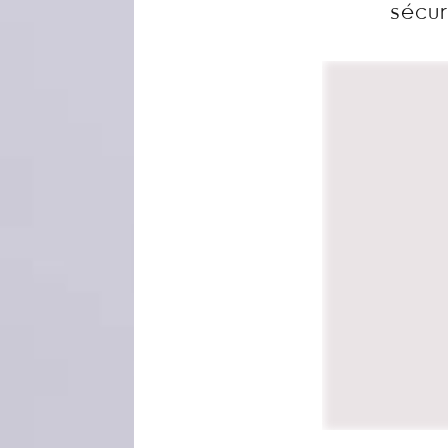
sécur