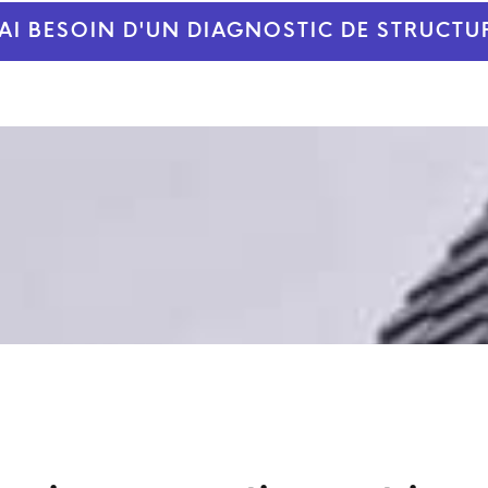
'AI BESOIN D'UN DIAGNOSTIC DE STRUCTU