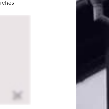
arches