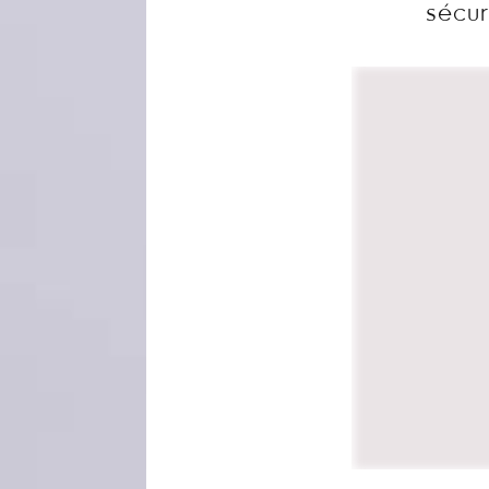
sécur