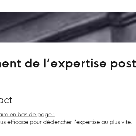
ent de l’expertise post
act
aire en bas de page :
plus efficace pour déclencher l’expertise au plus vite.