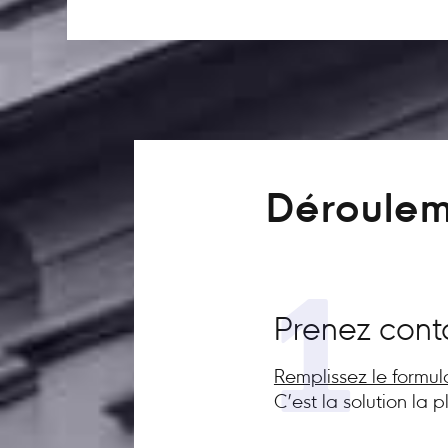
Déroulem
1
Prenez cont
Remplissez le formul
C’est la solution la 