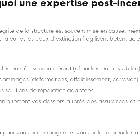
uoi une expertise post-ince
intégrité de la structure est souvent mise en cause, m
a chaleur et les eaux d’extinction fragilisent béton, aci
s éléments à risque immédiat (effondrement, instabilité
 dommages (déformations, affaiblissement, corrosion)
es solutions de réparation adaptées
niquement vos dossiers auprès des assurances et d
 pour vous accompagner et vous aider à prendre la 