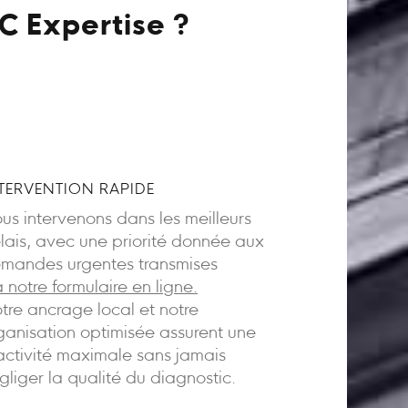
C Expertise ?
TERVENTION RAPIDE
us intervenons dans les meilleurs
lais, avec une priorité donnée aux
mandes urgentes transmises
a notre formulaire en ligne.
tre ancrage local et notre
ganisation optimisée assurent une
activité maximale sans jamais
gliger la qualité du diagnostic.