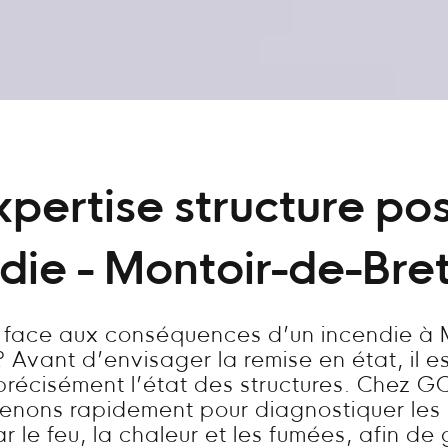
xpertise structure pos
die - Montoir-de-Br
s face aux conséquences d’un incendie à 
 Avant d’envisager la remise en état, il es
précisément l’état des structures. Chez GC
venons rapidement pour diagnostiquer l
 le feu, la chaleur et les fumées, afin de 