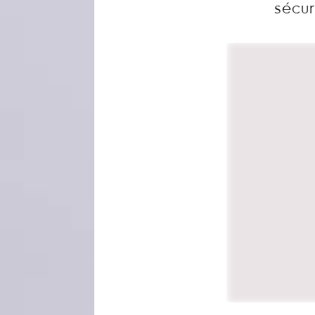
sécur