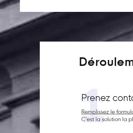
Déroulem
1
Prenez cont
Remplissez le formul
C’est la solution la 