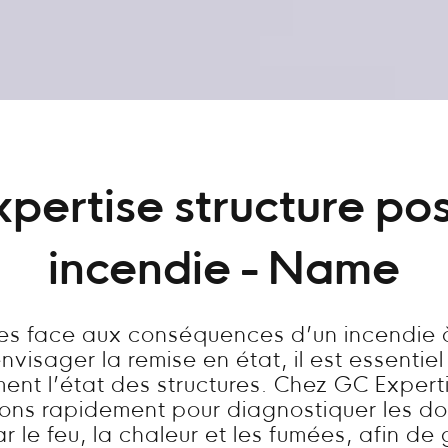
xpertise structure pos
incendie - Name
tes face aux conséquences d’un incendie
visager la remise en état, il est essentie
ent l’état des structures. Chez GC Expert
nons rapidement pour diagnostiquer les 
 le feu, la chaleur et les fumées, afin de 