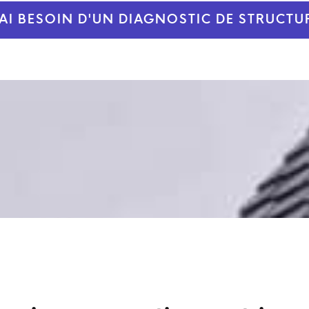
'AI BESOIN D'UN DIAGNOSTIC DE STRUCTU