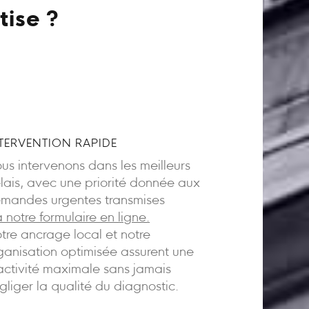
tise ?
TERVENTION RAPIDE
us intervenons dans les meilleurs
lais, avec une priorité donnée aux
mandes urgentes transmises
a notre formulaire en ligne.
tre ancrage local et notre
ganisation optimisée assurent une
activité maximale sans jamais
gliger la qualité du diagnostic.