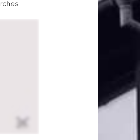
arches