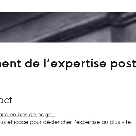
ent de l’expertise post
act
aire en bas de page :
plus efficace pour déclencher l’expertise au plus vite.