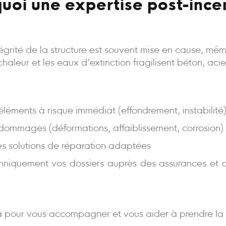
uoi une expertise post-ince
intégrité de la structure est souvent mise en cause, m
a chaleur et les eaux d’extinction fragilisent béton, aci
s éléments à risque immédiat (effondrement, instabilité
 dommages (déformations, affaiblissement, corrosion)
es solutions de réparation adaptées
niquement vos dossiers auprès des assurances et d
 pour vous accompagner et vous aider à prendre la 