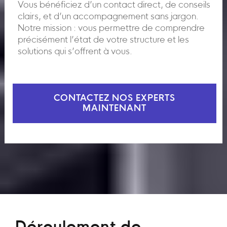
Vous bénéficiez d’un contact direct, de conseils
clairs, et d’un accompagnement sans jargon.
Notre mission : vous permettre de comprendre
précisément l’état de votre structure et les
solutions qui s’offrent à vous.
CONTACTEZ NOS EXPERTS
MAINTENANT