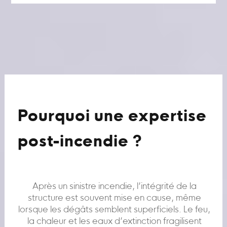
Pourquoi une expertise
post-incendie ?
Après un sinistre incendie, l’intégrité de la
structure est souvent mise en cause, même
lorsque les dégâts semblent superficiels. Le feu,
la chaleur et les eaux d’extinction fragilisent