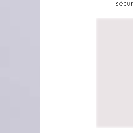
sécur