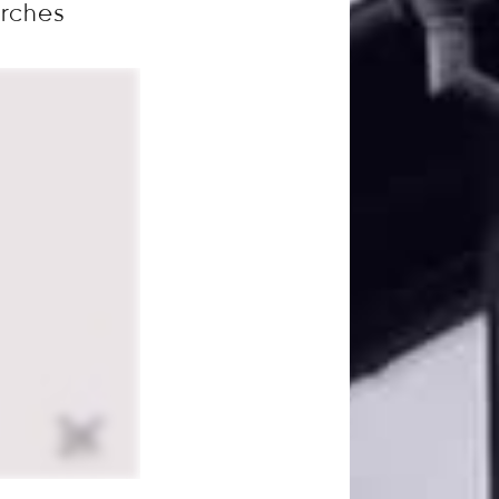
arches