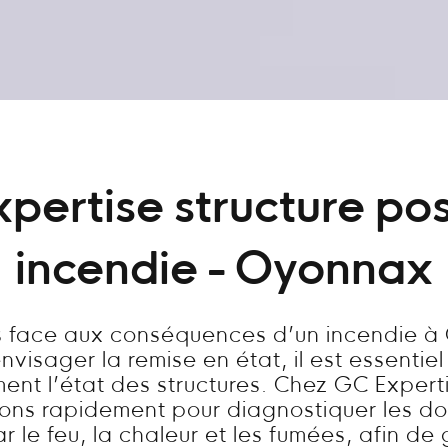
xpertise structure pos
incendie - Oyonnax
es face aux conséquences d’un incendie à
visager la remise en état, il est essentie
ent l’état des structures. Chez GC Expert
nons rapidement pour diagnostiquer les 
 le feu, la chaleur et les fumées, afin de 