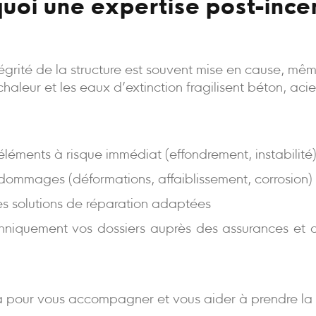
uoi une expertise post-ince
intégrité de la structure est souvent mise en cause, m
a chaleur et les eaux d’extinction fragilisent béton, aci
s éléments à risque immédiat (effondrement, instabilité
 dommages (déformations, affaiblissement, corrosion)
es solutions de réparation adaptées
niquement vos dossiers auprès des assurances et d
 pour vous accompagner et vous aider à prendre la 