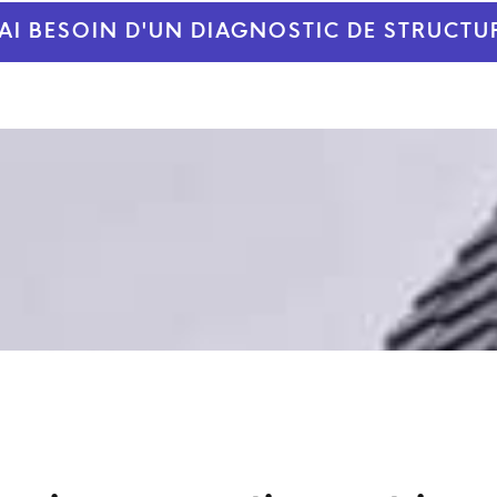
'AI BESOIN D'UN DIAGNOSTIC DE STRUCTU