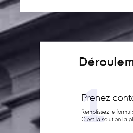
Déroulem
1
Prenez cont
Remplissez le formul
C’est la solution la 