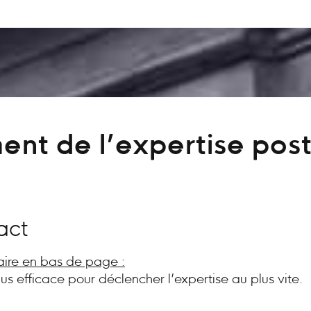
ent de l’expertise post
act
aire en bas de page :
plus efficace pour déclencher l’expertise au plus vite.