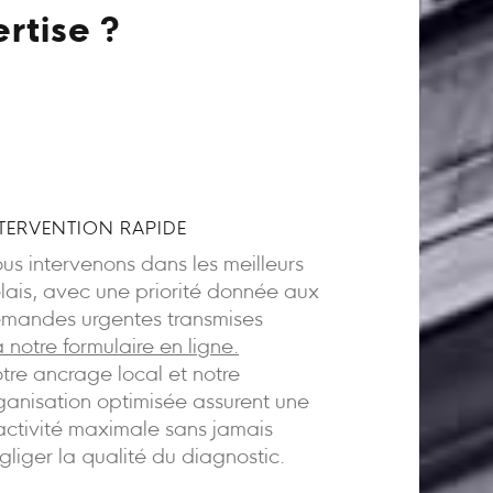
rtise ?
TERVENTION RAPIDE
us intervenons dans les meilleurs
lais, avec une priorité donnée aux
mandes urgentes transmises
a notre formulaire en ligne.
tre ancrage local et notre
ganisation optimisée assurent une
activité maximale sans jamais
gliger la qualité du diagnostic.