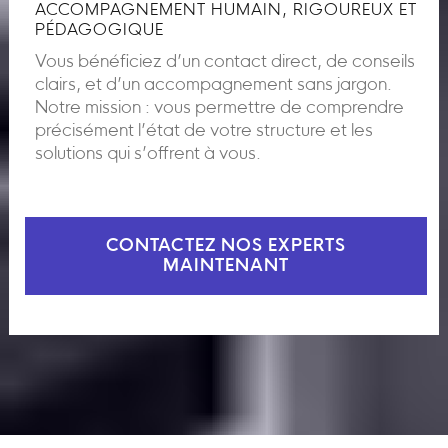
ACCOMPAGNEMENT HUMAIN, RIGOUREUX ET
PÉDAGOGIQUE
Vous bénéficiez d’un contact direct, de conseils
clairs, et d’un accompagnement sans jargon.
Notre mission : vous permettre de comprendre
précisément l’état de votre structure et les
solutions qui s’offrent à vous.
CONTACTEZ NOS EXPERTS
MAINTENANT