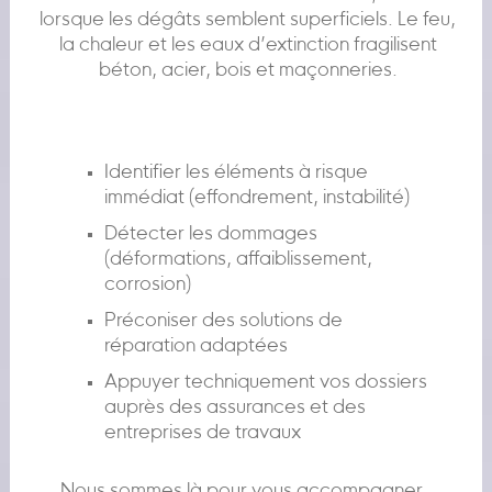
lorsque les dégâts semblent superficiels. Le feu,
la chaleur et les eaux d’extinction fragilisent
béton, acier, bois et maçonneries.
Identifier les éléments à risque
immédiat (effondrement, instabilité)
Détecter les dommages
(déformations, affaiblissement,
corrosion)
Préconiser des solutions de
réparation adaptées
Appuyer techniquement vos dossiers
auprès des assurances et des
entreprises de travaux
Nous sommes là pour vous accompagner