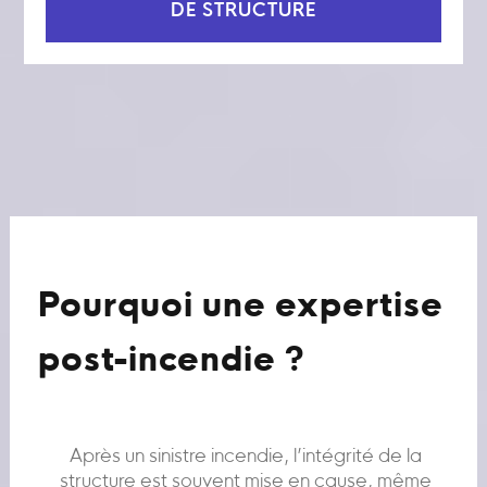
DE STRUCTURE
Pourquoi une expertise
post-incendie ?
Après un sinistre incendie, l’intégrité de la
structure est souvent mise en cause, même