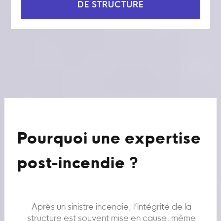
DE STRUCTURE
Pourquoi une expertise
post-incendie ?
Après un sinistre incendie, l’intégrité de la
structure est souvent mise en cause, même