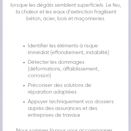
lorsque les dégâts semblent superficiels. Le feu,
la chaleur et les eaux d’extinction fragilisent
béton, acier, bois et maçonneries.
Identifier les éléments à risque
immédiat (effondrement, instabilité)
Détecter les dommages
(déformations, affaiblissement,
corrosion)
Préconiser des solutions de
réparation adaptées
Appuyer techniquement vos dossiers
auprès des assurances et des
entreprises de travaux
Nous sommes là pour vous accompagner