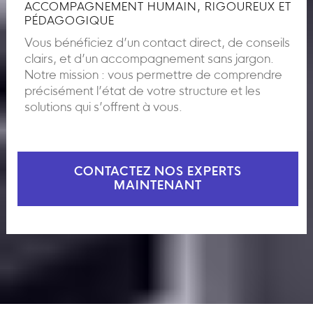
ACCOMPAGNEMENT HUMAIN, RIGOUREUX ET
PÉDAGOGIQUE
Vous bénéficiez d’un contact direct, de conseils
clairs, et d’un accompagnement sans jargon.
Notre mission : vous permettre de comprendre
précisément l’état de votre structure et les
solutions qui s’offrent à vous.
CONTACTEZ NOS EXPERTS
MAINTENANT