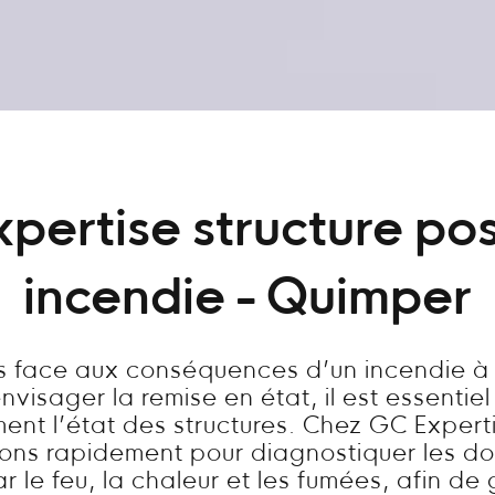
xpertise structure pos
incendie - Quimper
es face aux conséquences d’un incendie à
visager la remise en état, il est essentie
ent l’état des structures. Chez GC Expert
nons rapidement pour diagnostiquer les 
 le feu, la chaleur et les fumées, afin de 