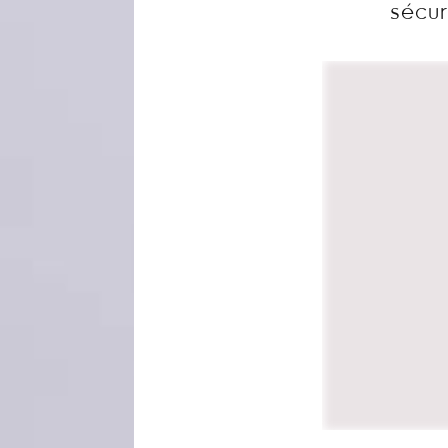
sécur