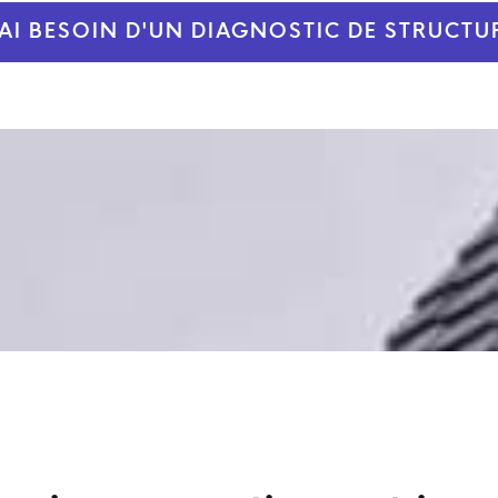
'AI BESOIN D'UN DIAGNOSTIC DE STRUCTU