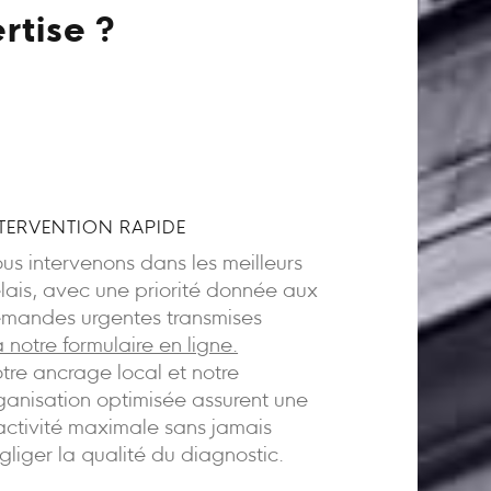
rtise ?
TERVENTION RAPIDE
us intervenons dans les meilleurs
lais, avec une priorité donnée aux
mandes urgentes transmises
a notre formulaire en ligne.
tre ancrage local et notre
ganisation optimisée assurent une
activité maximale sans jamais
gliger la qualité du diagnostic.