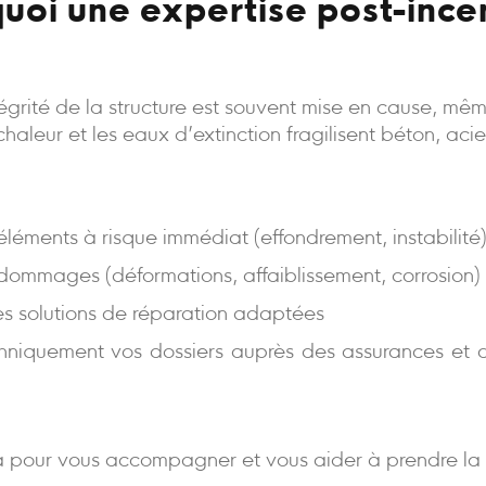
uoi une expertise post-ince
intégrité de la structure est souvent mise en cause, m
a chaleur et les eaux d’extinction fragilisent béton, aci
s éléments à risque immédiat (effondrement, instabilité
 dommages (déformations, affaiblissement, corrosion)
es solutions de réparation adaptées
niquement vos dossiers auprès des assurances et d
 pour vous accompagner et vous aider à prendre la 