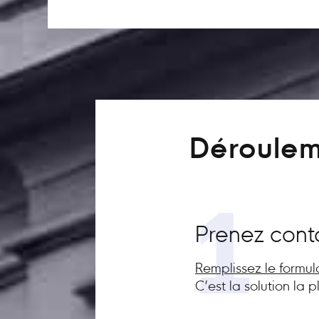
Déroulem
1
Prenez cont
Remplissez le formul
C’est la solution la 