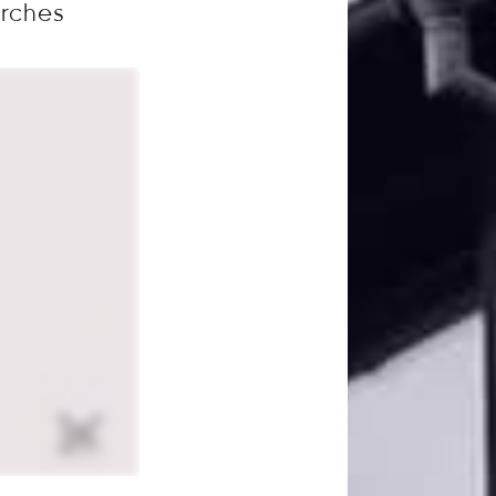
arches