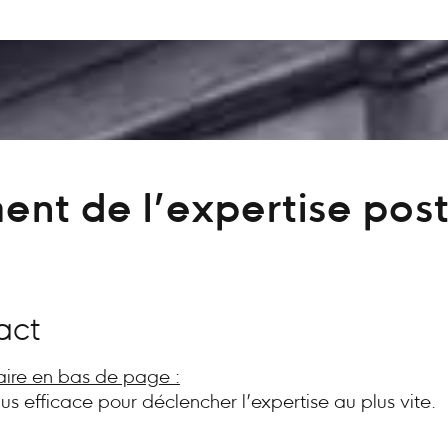
ent de l’expertise post
act
aire en bas de page :
plus efficace pour déclencher l’expertise au plus vite.