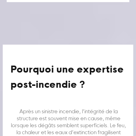
Pourquoi une expertise
post-incendie ?
Après un sinistre incendie, l’intégrité de la
structure est souvent mise en cause, même
lorsque les dégâts semblent superficiels. Le feu,
la chaleur et les eaux d’extinction fragilisent