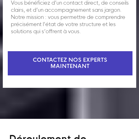
Vous bénéficiez d’un contact direct, de conseils
clairs, et d’un accompagnement sans jargon.
Notre mission : vous permettre de comprendre
précisément l’état de votre structure et les
solutions qui s’offrent à vous.
CONTACTEZ NOS EXPERTS
MAINTENANT