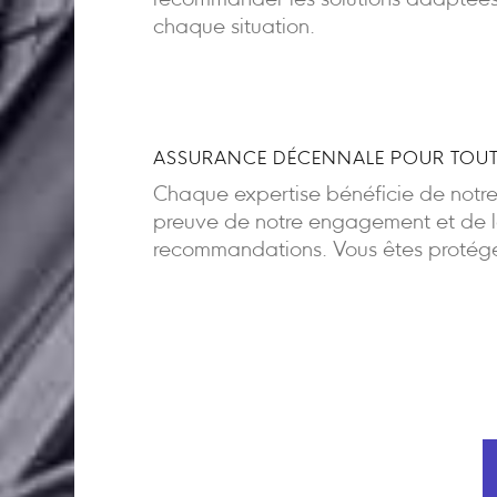
recommander les solutions adaptée
chaque situation.
ASSURANCE DÉCENNALE POUR TOUT
Chaque expertise bénéficie de notr
preuve de notre engagement et de la
recommandations. Vous êtes protégés