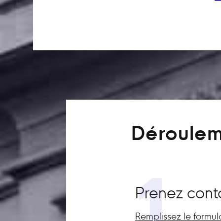
Déroulem
1
Prenez cont
Remplissez le formul