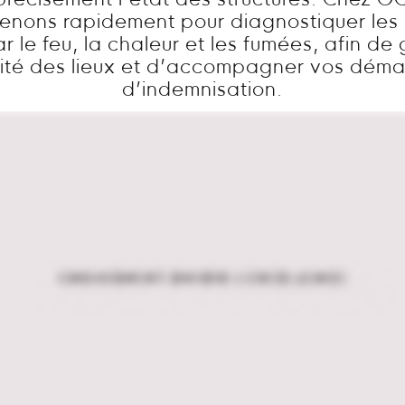
précisément l’état des structures. Chez GC
venons rapidement pour diagnostiquer l
 le feu, la chaleur et les fumées, afin de 
ité des lieux et d’accompagner vos dém
d’indemnisation.