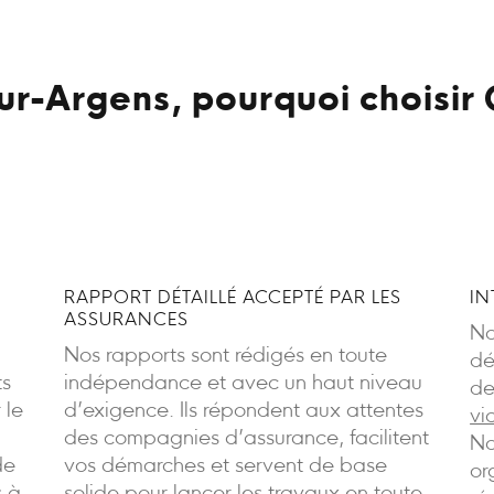
r-Argens, pourquoi choisir 
RAPPORT DÉTAILLÉ ACCEPTÉ PAR LES
IN
ASSURANCES
No
Nos rapports sont rédigés en toute
dé
ts
indépendance et avec un haut niveau
de
 le
d’exigence. Ils répondent aux attentes
vi
des compagnies d’assurance, facilitent
No
de
vos démarches et servent de base
or