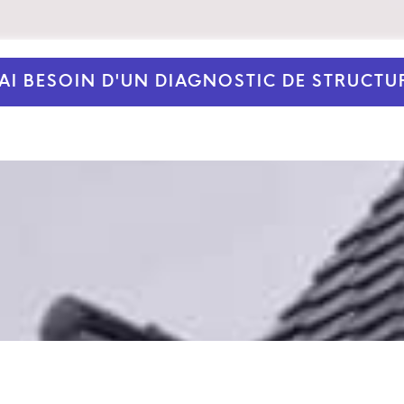
'AI BESOIN D'UN DIAGNOSTIC DE STRUCTU