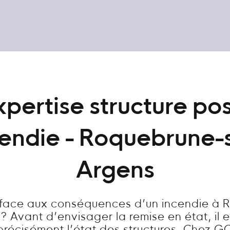
xpertise structure pos
cendie - Roquebrune-s
Argens
s face aux conséquences d’un incendie à 
? Avant d’envisager la remise en état, il e