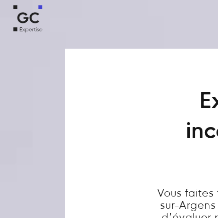
E
in
Vous faite
sur-Argens 