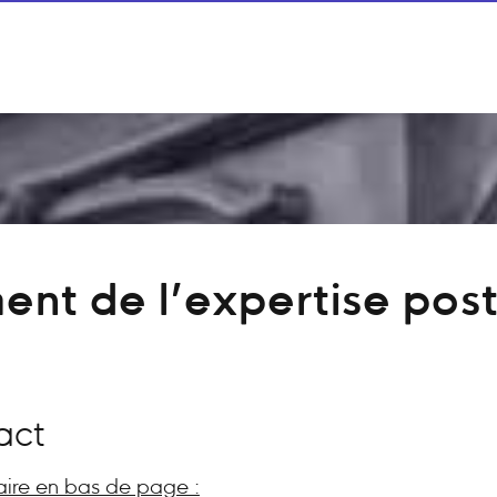
ent de l’expertise post
act
aire en bas de page :