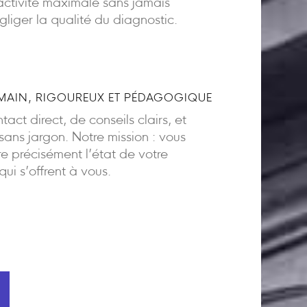
activité maximale sans jamais
gliger la qualité du diagnostic.
AIN, RIGOUREUX ET PÉDAGOGIQUE
act direct, de conseils clairs, et
ns jargon. Notre mission : vous
 précisément l’état de votre
 qui s’offrent à vous.