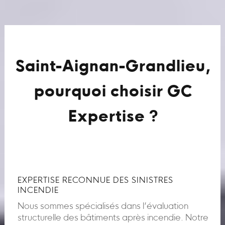
Saint-Aignan-Grandlieu,
pourquoi choisir GC
Expertise ?
EXPERTISE RECONNUE DES SINISTRES
INCENDIE
Nous sommes spécialisés dans l’évaluation
structurelle des bâtiments après incendie. Notre