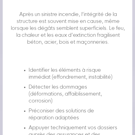
Après un sinistre incendie, l’intégrité de la
structure est souvent mise en cause, même
lorsque les dégâts semblent superficiels. Le feu,
la chaleur et les eaux d’extinction fragilisent
béton, acier, bois et maçonneries.
Identifier les éléments à risque
immédiat (effondrement, instabilité)
Détecter les dommages
(déformations, affaiblissement,
corrosion)
Préconiser des solutions de
réparation adaptées
Appuyer techniquement vos dossiers
auprès des assurances et des