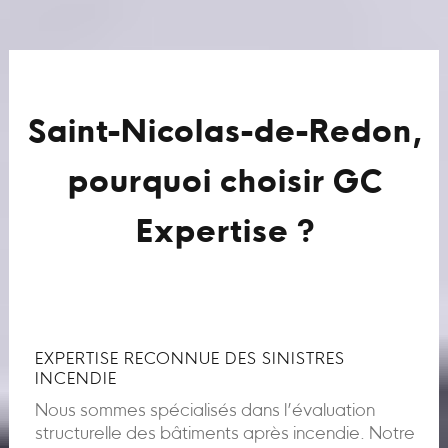
Saint-Nicolas-de-Redon,
pourquoi choisir GC
Expertise ?
EXPERTISE RECONNUE DES SINISTRES
INCENDIE
Nous sommes spécialisés dans l’évaluation
structurelle des bâtiments après incendie. Notre