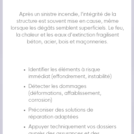
Après un sinistre incendie, l’intégrité de la
structure est souvent mise en cause, même
lorsque les dégâts semblent superficiels. Le feu,
la chaleur et les eaux d’extinction fragilisent
béton, acier, bois et maçonneries.
Identifier les éléments à risque
immédiat (effondrement, instabilité)
Détecter les dommages
(déformations, affaiblissement,
corrosion)
Préconiser des solutions de
réparation adaptées
Appuyer techniquement vos dossiers
auprès des assurances et des