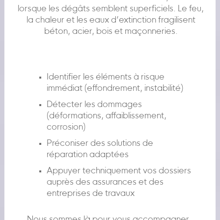
lorsque les dégâts semblent superficiels. Le feu,
la chaleur et les eaux d’extinction fragilisent
béton, acier, bois et maçonneries.
Identifier les éléments à risque
immédiat (effondrement, instabilité)
Détecter les dommages
(déformations, affaiblissement,
corrosion)
Préconiser des solutions de
réparation adaptées
Appuyer techniquement vos dossiers
auprès des assurances et des
entreprises de travaux
Nous sommes là pour vous accompagner