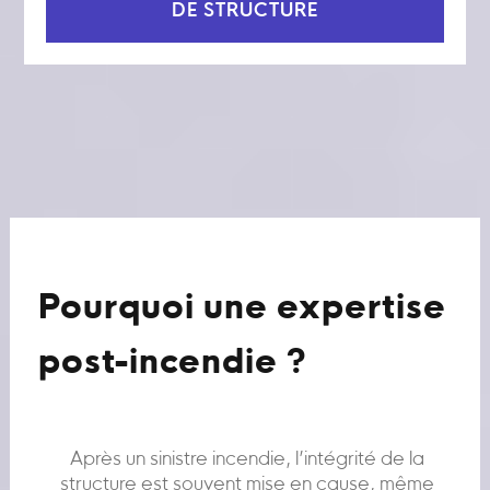
DE STRUCTURE
Pourquoi une expertise
post-incendie ?
Après un sinistre incendie, l’intégrité de la
structure est souvent mise en cause, même