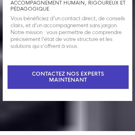
ACCOMPAGNEMENT HUMAIN, RIGOUREUX ET
PÉDAGOGIQUE
Vous bénéficiez d’un contact direct, de conseils
clairs, et d’un accompagnement sans jargon.
Notre mission : vous permettre de comprendre
précisément l’état de votre structure et les
solutions qui s’offrent à vous.
CONTACTEZ NOS EXPERTS
MAINTENANT