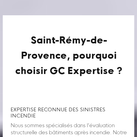
Saint-Rémy-de-
Provence, pourquoi
choisir GC Expertise ?
EXPERTISE RECONNUE DES SINISTRES
INCENDIE
Nous sommes spécialisés dans l’évaluation
structurelle des bâtiments après incendie. Notre