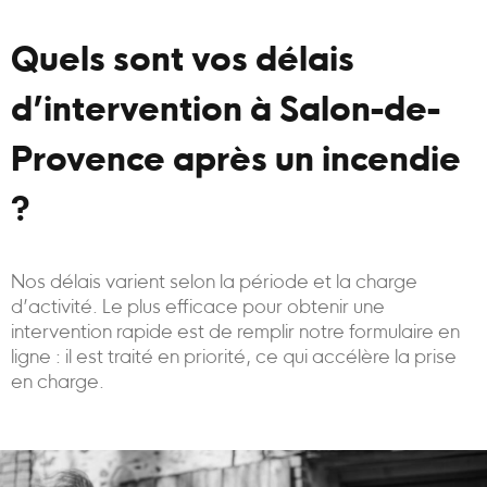
Quels sont vos délais
d’intervention à Salon-de-
Provence après un incendie
?
Nos délais varient selon la période et la charge
d’activité. Le plus efficace pour obtenir une
intervention rapide est de remplir notre formulaire en
ligne : il est traité en priorité, ce qui accélère la prise
en charge.