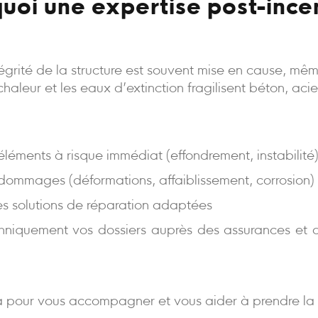
uoi une expertise post-ince
intégrité de la structure est souvent mise en cause, m
a chaleur et les eaux d’extinction fragilisent béton, aci
s éléments à risque immédiat (effondrement, instabilité
 dommages (déformations, affaiblissement, corrosion)
es solutions de réparation adaptées
niquement vos dossiers auprès des assurances et d
 pour vous accompagner et vous aider à prendre la 