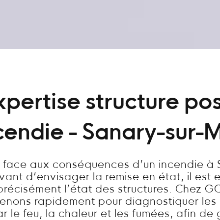
xpertise structure pos
cendie - Sanary-sur-
s face aux conséquences d’un incendie à 
vant d’envisager la remise en état, il est e
précisément l’état des structures. Chez GC
venons rapidement pour diagnostiquer l
 le feu, la chaleur et les fumées, afin de 