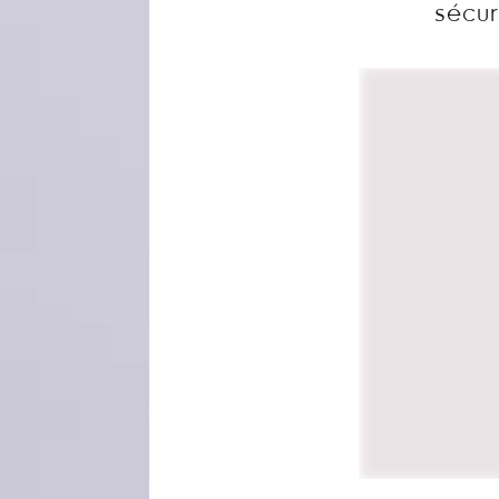
sécur