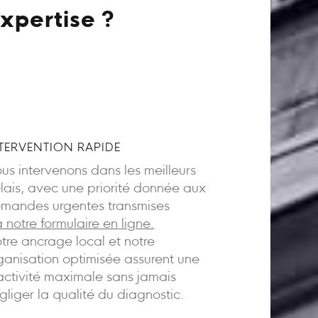
xpertise ?
TERVENTION RAPIDE
us intervenons dans les meilleurs
lais, avec une priorité donnée aux
mandes urgentes transmises
a notre formulaire en ligne.
tre ancrage local et notre
ganisation optimisée assurent une
activité maximale sans jamais
gliger la qualité du diagnostic.