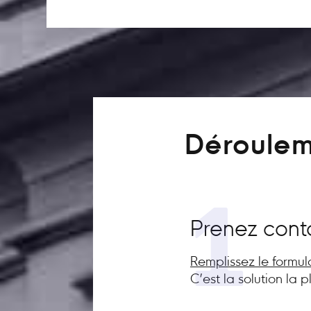
Déroulem
1
Prenez cont
Remplissez le formul
C’est la solution la 