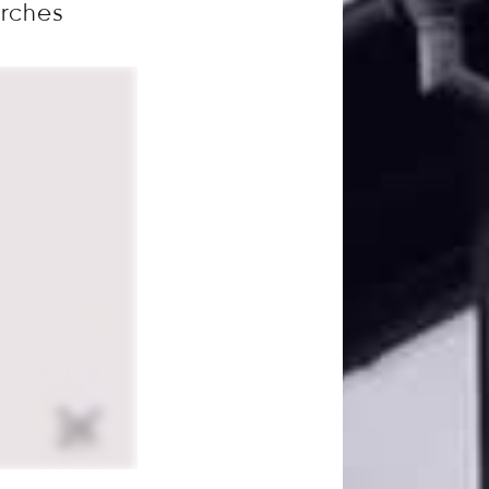
arches