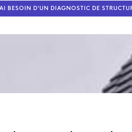
'AI BESOIN D'UN DIAGNOSTIC DE STRUCTU