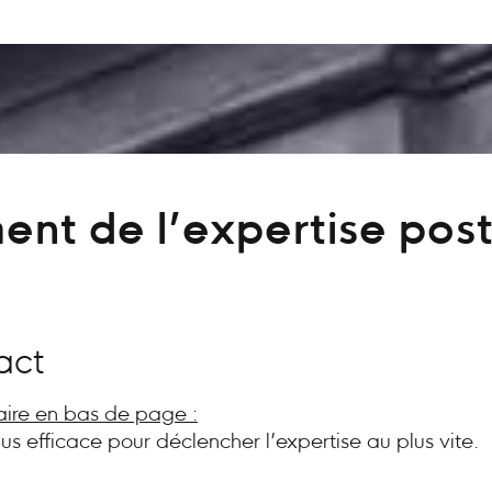
ent de l’expertise post
act
aire en bas de page :
plus efficace pour déclencher l’expertise au plus vite.