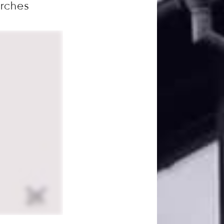
arches