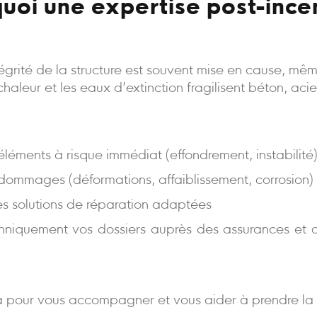
uoi une expertise post-ince
intégrité de la structure est souvent mise en cause, m
a chaleur et les eaux d’extinction fragilisent béton, aci
s éléments à risque immédiat (effondrement, instabilité
 dommages (déformations, affaiblissement, corrosion)
es solutions de réparation adaptées
niquement vos dossiers auprès des assurances et d
 pour vous accompagner et vous aider à prendre la 