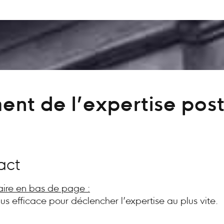
ent de l’expertise post
act
aire en bas de page :
plus efficace pour déclencher l’expertise au plus vite.