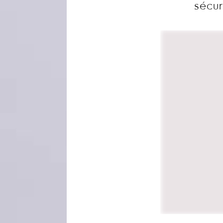
sécur