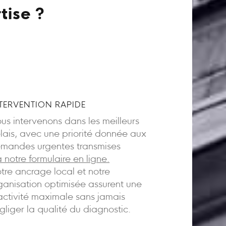
tise ?
TERVENTION RAPIDE
us intervenons dans les meilleurs
lais, avec une priorité donnée aux
mandes urgentes transmises
a notre formulaire en ligne.
tre ancrage local et notre
ganisation optimisée assurent une
activité maximale sans jamais
gliger la qualité du diagnostic.