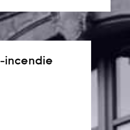
-incendie