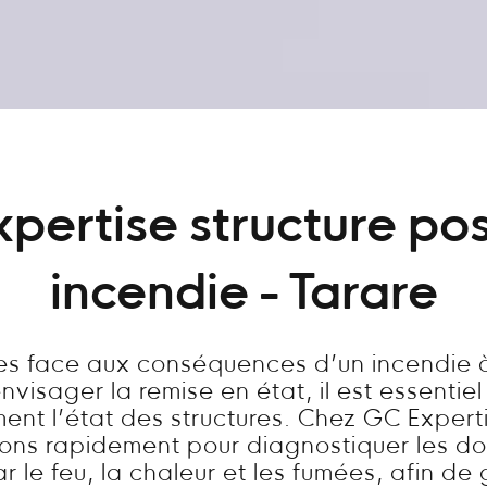
xpertise structure pos
incendie - Tarare
tes face aux conséquences d’un incendie à
visager la remise en état, il est essentie
ent l’état des structures. Chez GC Expert
nons rapidement pour diagnostiquer les 
 le feu, la chaleur et les fumées, afin de 