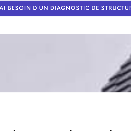
'AI BESOIN D'UN DIAGNOSTIC DE STRUCTU