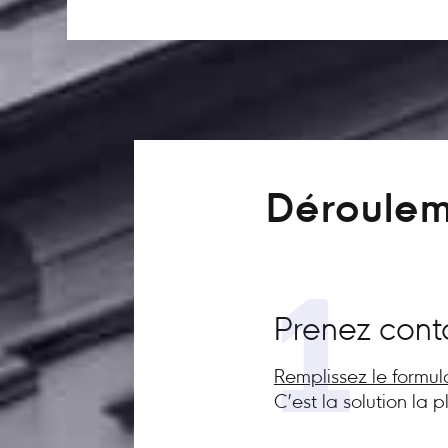
Déroulem
1
Prenez cont
Remplissez le formul
C’est la solution la 