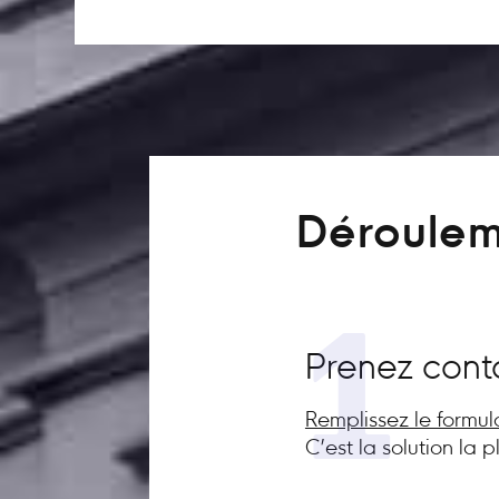
Déroulem
1
Prenez cont
Remplissez le formul
C’est la solution la 