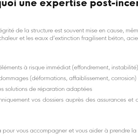
uoi une expertise post-ince
intégrité de la structure est souvent mise en cause, m
a chaleur et les eaux d’extinction fragilisent béton, aci
s éléments à risque immédiat (effondrement, instabilité
 dommages (déformations, affaiblissement, corrosion)
es solutions de réparation adaptées
niquement vos dossiers auprès des assurances et d
 pour vous accompagner et vous aider à prendre la 