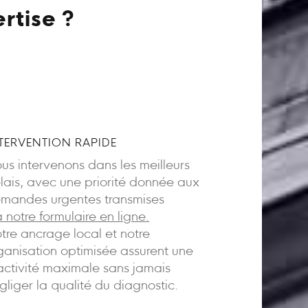
rtise ?
TERVENTION RAPIDE
us intervenons dans les meilleurs
lais, avec une priorité donnée aux
mandes urgentes transmises
a notre formulaire en ligne.
tre ancrage local et notre
ganisation optimisée assurent une
activité maximale sans jamais
gliger la qualité du diagnostic.