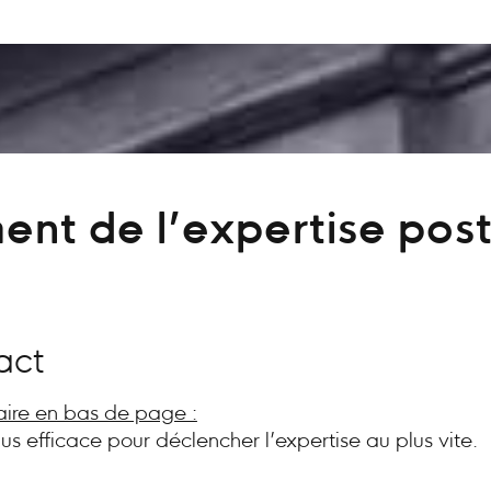
ent de l’expertise post
act
aire en bas de page :
plus efficace pour déclencher l’expertise au plus vite.