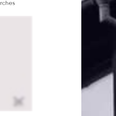
arches