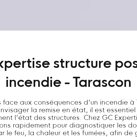
xpertise structure pos
incendie - Tarascon
s face aux conséquences d’un incendie à
visager la remise en état, il est essentie
ent l’état des structures. Chez GC Expert
nons rapidement pour diagnostiquer les 
 le feu, la chaleur et les fumées, afin de 