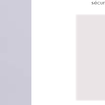
sécur