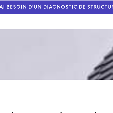
'AI BESOIN D'UN DIAGNOSTIC DE STRUCTU