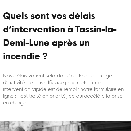
Quels sont vos délais
d’intervention à Tassin-la-
Demi-Lune après un
incendie ?
Nos délais varient selon la période et la charge
d’activité. Le plus efficace pour obtenir une
intervention rapide est de remplir notre formulaire en
ligne : il est traité en priorité, ce qui accélère la prise
en charge.