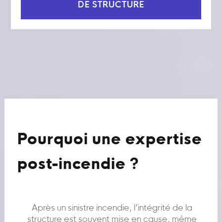
DE STRUCTURE
Pourquoi une expertise
post-incendie ?
Après un sinistre incendie, l’intégrité de la
structure est souvent mise en cause, même