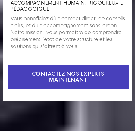
ACCOMPAGNEMENT HUMAIN, RIGOUREUX ET
PÉDAGOGIQUE
Vous bénéficiez d’un contact direct, de conseils
clairs, et d’un accompagnement sans jargon.
Notre mission : vous permettre de comprendre
précisément l’état de votre structure et les
solutions qui s’offrent à vous.
CONTACTEZ NOS EXPERTS
MAINTENANT