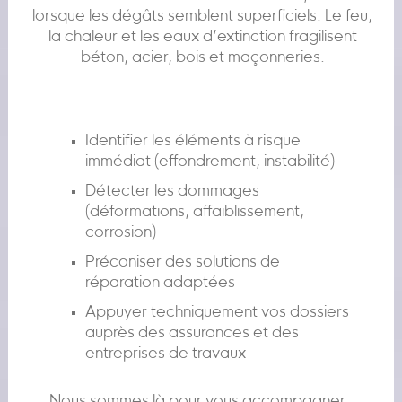
lorsque les dégâts semblent superficiels. Le feu,
la chaleur et les eaux d’extinction fragilisent
béton, acier, bois et maçonneries.
Identifier les éléments à risque
immédiat (effondrement, instabilité)
Détecter les dommages
(déformations, affaiblissement,
corrosion)
Préconiser des solutions de
réparation adaptées
Appuyer techniquement vos dossiers
auprès des assurances et des
entreprises de travaux
Nous sommes là pour vous accompagner