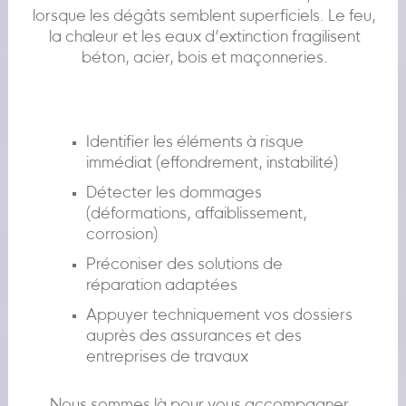
lorsque les dégâts semblent superficiels. Le feu,
la chaleur et les eaux d’extinction fragilisent
béton, acier, bois et maçonneries.
Identifier les éléments à risque
immédiat (effondrement, instabilité)
Détecter les dommages
(déformations, affaiblissement,
corrosion)
Préconiser des solutions de
réparation adaptées
Appuyer techniquement vos dossiers
auprès des assurances et des
entreprises de travaux
Nous sommes là pour vous accompagner