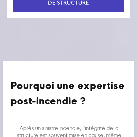
DE STRUCTURE
Pourquoi une expertise
post-incendie ?
Après un sinistre incendie, l’intégrité de la
structure est souvent mise en cause, même