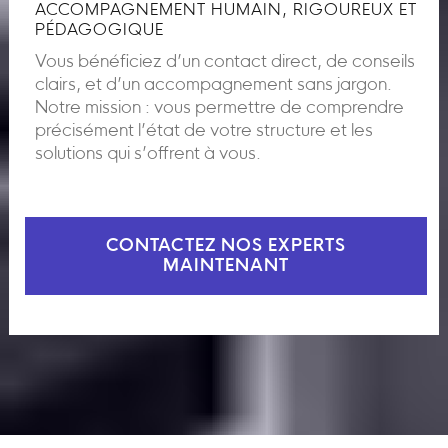
ACCOMPAGNEMENT HUMAIN, RIGOUREUX ET
PÉDAGOGIQUE
Vous bénéficiez d’un contact direct, de conseils
clairs, et d’un accompagnement sans jargon.
Notre mission : vous permettre de comprendre
précisément l’état de votre structure et les
solutions qui s’offrent à vous.
CONTACTEZ NOS EXPERTS
MAINTENANT