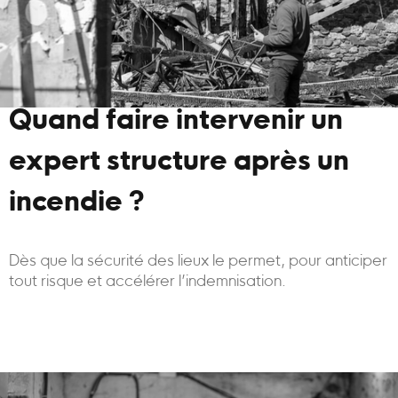
Quand faire intervenir un
expert structure après un
incendie ?
Dès que la sécurité des lieux le permet, pour anticiper
tout risque et accélérer l’indemnisation.