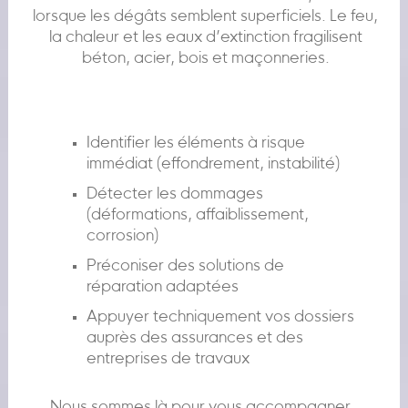
lorsque les dégâts semblent superficiels. Le feu,
la chaleur et les eaux d’extinction fragilisent
béton, acier, bois et maçonneries.
Identifier les éléments à risque
immédiat (effondrement, instabilité)
Détecter les dommages
(déformations, affaiblissement,
corrosion)
Préconiser des solutions de
réparation adaptées
Appuyer techniquement vos dossiers
auprès des assurances et des
entreprises de travaux
Nous sommes là pour vous accompagner