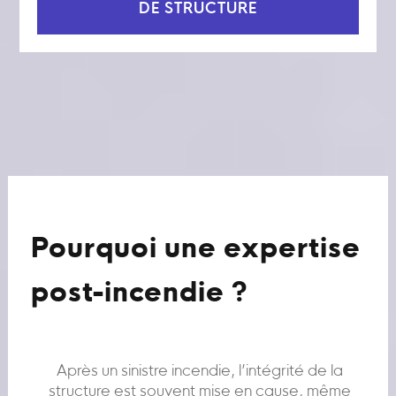
DE STRUCTURE
Pourquoi une expertise
post-incendie ?
Après un sinistre incendie, l’intégrité de la
structure est souvent mise en cause, même