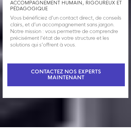
ACCOMPAGNEMENT HUMAIN, RIGOUREUX ET
PÉDAGOGIQUE
Vous bénéficiez d’un contact direct, de conseils
clairs, et d’un accompagnement sans jargon.
Notre mission : vous permettre de comprendre
précisément l’état de votre structure et les
solutions qui s’offrent à vous.
CONTACTEZ NOS EXPERTS
MAINTENANT