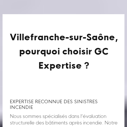
Villefranche-sur-Saône,
pourquoi choisir GC
Expertise ?
EXPERTISE RECONNUE DES SINISTRES
INCENDIE
Nous sommes spécialisés dans l’évaluation
structurelle des bâtiments après incendie. Notre