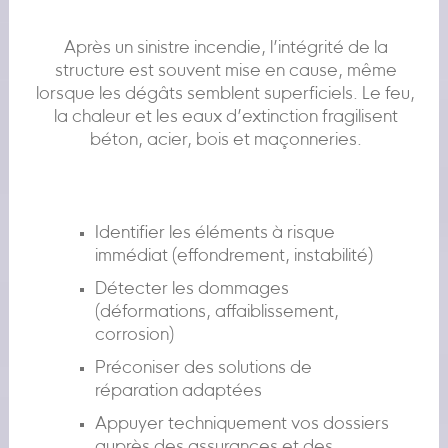
Après un sinistre incendie, l’intégrité de la
structure est souvent mise en cause, même
lorsque les dégâts semblent superficiels. Le feu,
la chaleur et les eaux d’extinction fragilisent
béton, acier, bois et maçonneries.
Identifier les éléments à risque
immédiat (effondrement, instabilité)
Détecter les dommages
(déformations, affaiblissement,
corrosion)
Préconiser des solutions de
réparation adaptées
Appuyer techniquement vos dossiers
auprès des assurances et des