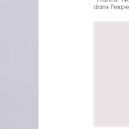
France. N
dans l'exper