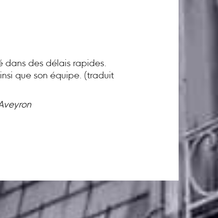
té dans des délais rapides.
nsi que son équipe. (traduit
 Aveyron