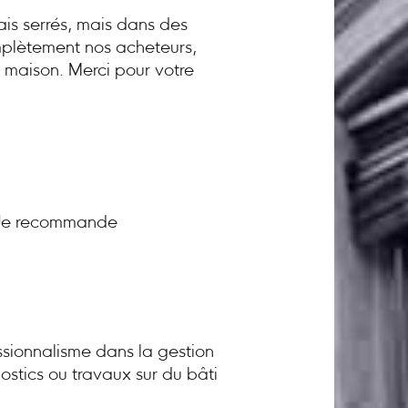
ais serrés, mais dans des
omplètement nos acheteurs,
a maison. Merci pour votre
! Je recommande
sionnalisme dans la gestion
ostics ou travaux sur du bâti