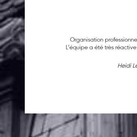
Organisation professionnel
L’équipe a été très réactiv
Heidi L