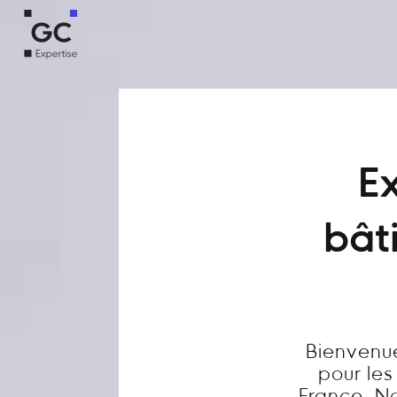
Ex
bât
Bienvenue
pour les