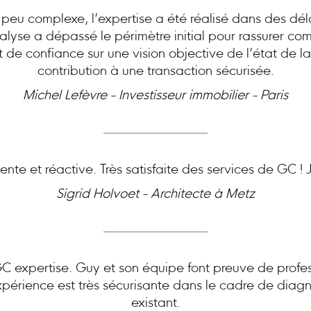
peu complexe, l’expertise a été réalisé dans des dél
analyse a dépassé le périmètre initial pour rassurer c
at de confiance sur une vision objective de l’état de l
contribution à une transaction sécurisée.
Michel Lefèvre - Investisseur immobilier - Paris
nte et réactive. Très satisfaite des services de GC 
Sigrid Holvoet - Architecte à Metz
expertise. Guy et son équipe font preuve de profes
périence est très sécurisante dans le cadre de diagn
existant.