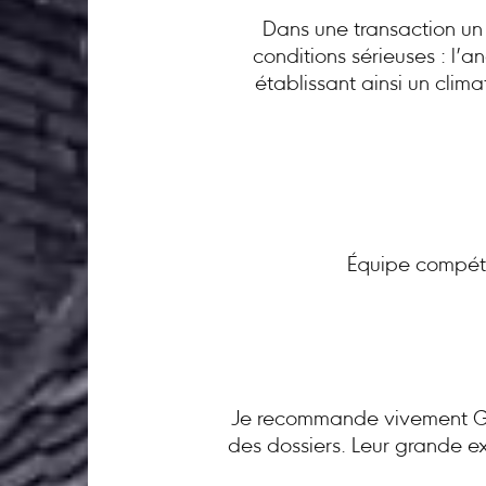
Dans une transaction un 
conditions sérieuses : l’
établissant ainsi un clim
Équipe compéte
Je recommande vivement GC 
des dossiers. Leur grande ex