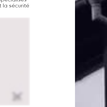
pécialisés
t la sécurité