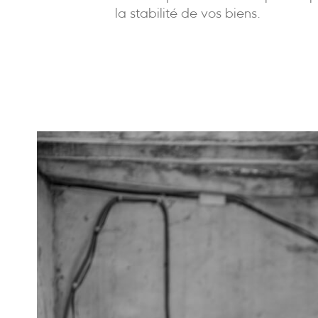
la stabilité de vos biens.