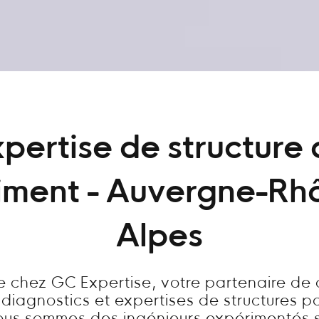
pertise de structure
iment - Auvergne-Rh
Alpes
 chez GC Expertise, votre partenaire de
 diagnostics et expertises de structures p