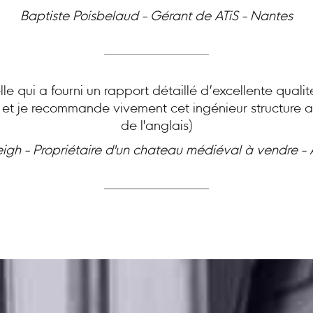
Baptiste Poisbelaud - Gérant de ATiS - Nantes
le qui a fourni un rapport détaillé d’excellente quali
e et je recommande vivement cet ingénieur structure ai
de l'anglais)
eigh - Propriétaire d'un chateau médiéval à vendre -