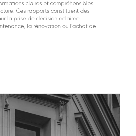
formations claires et compréhensibles
ructure. Ces rapports constituent des
our la prise de décision éclairée
ntenance, la rénovation ou l'achat de