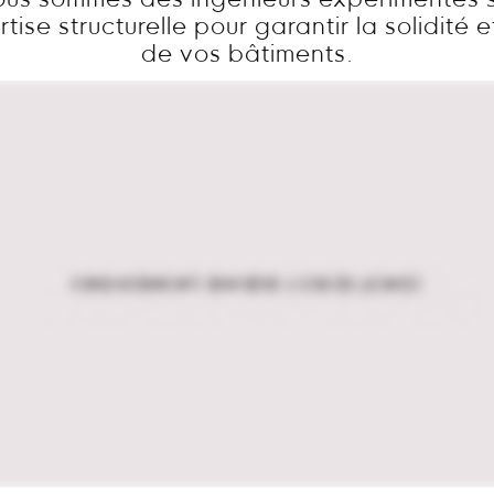
ous sommes des ingénieurs expérimentés s
tise structurelle pour garantir la solidité e
de vos bâtiments.