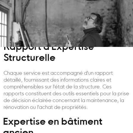
Rapport d'Expertise
Structurelle
Chaque service est accompagné d'un rapport
détaillé, fournissant des informations claires et
compréhensibles sur l'état de la structure. Ces
rapports constituent des outils essentiels pour la prise
de décision éclairée concernant la maintenance, la
rénovation ou l'achat de propriétés.
Expertise en bâtiment