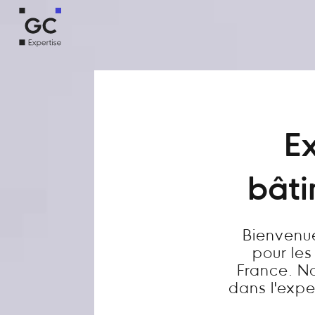
Ex
bâti
Bienvenue
pour les
France. N
dans l'exper