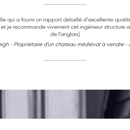
le qui a fourni un rapport détaillé d’excellente quali
e et je recommande vivement cet ingénieur structure ai
de l'anglais)
eigh - Propriétaire d'un chateau médiéval à vendre -