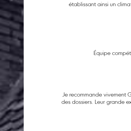
établissant ainsi un clim
Équipe compéte
Je recommande vivement GC 
des dossiers. Leur grande ex