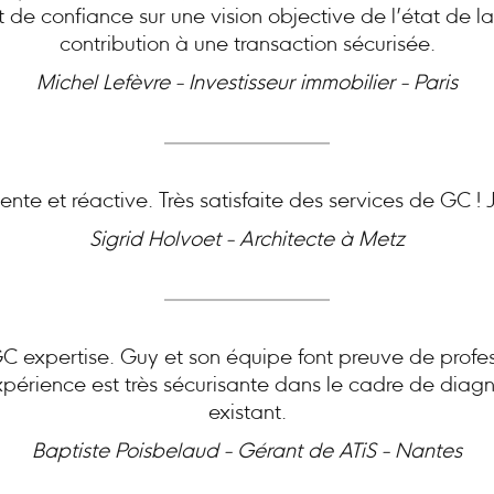
at de confiance sur une vision objective de l’état de l
contribution à une transaction sécurisée.
Michel Lefèvre - Investisseur immobilier - Paris
nte et réactive. Très satisfaite des services de GC 
Sigrid Holvoet - Architecte à Metz
expertise. Guy et son équipe font preuve de profes
périence est très sécurisante dans le cadre de diagn
existant.
Baptiste Poisbelaud - Gérant de ATiS - Nantes