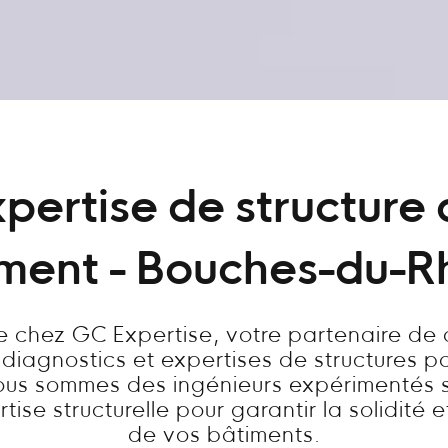
pertise de structure
ment - Bouches-du-
 chez GC Expertise, votre partenaire de
 diagnostics et expertises de structures p
ous sommes des ingénieurs expérimentés s
tise structurelle pour garantir la solidité e
de vos bâtiments.