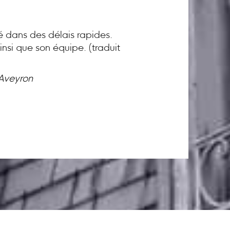
té dans des délais rapides.
nsi que son équipe. (traduit
 Aveyron