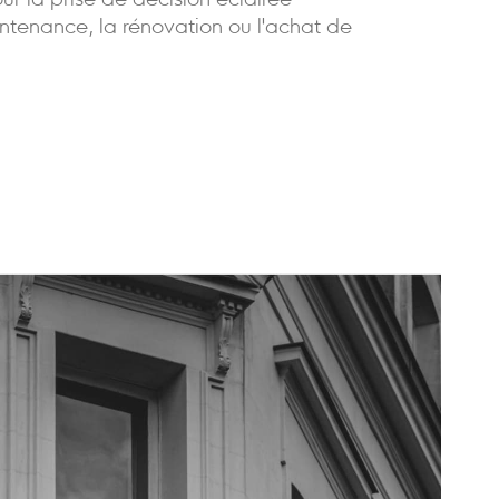
our la prise de décision éclairée
ntenance, la rénovation ou l'achat de