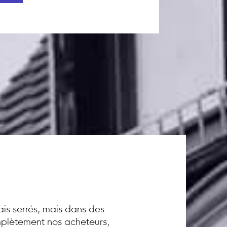
ais serrés, mais dans des
omplètement nos acheteurs,