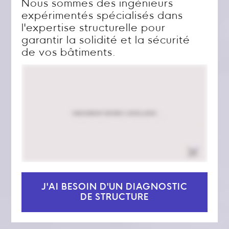
Nous sommes des ingénieurs
expérimentés spécialisés dans
l'expertise structurelle pour
garantir la solidité et la sécurité
de vos bâtiments.
J'AI BESOIN D'UN DIAGNOSTIC
DE STRUCTURE