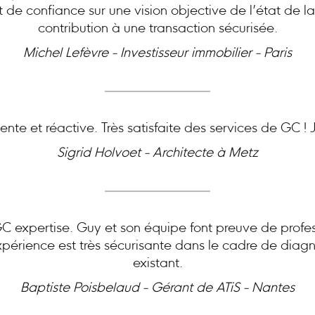
at de confiance sur une vision objective de l’état de l
contribution à une transaction sécurisée.
Michel Lefèvre - Investisseur immobilier - Paris
nte et réactive. Très satisfaite des services de GC 
Sigrid Holvoet - Architecte à Metz
expertise. Guy et son équipe font preuve de profes
périence est très sécurisante dans le cadre de diagn
existant.
Baptiste Poisbelaud - Gérant de ATiS - Nantes