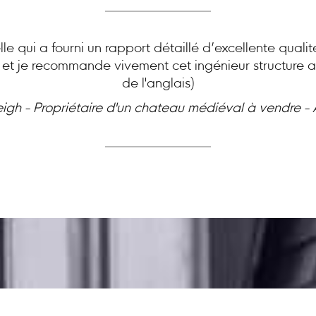
le qui a fourni un rapport détaillé d’excellente quali
e et je recommande vivement cet ingénieur structure ai
de l'anglais)
eigh - Propriétaire d'un chateau médiéval à vendre -