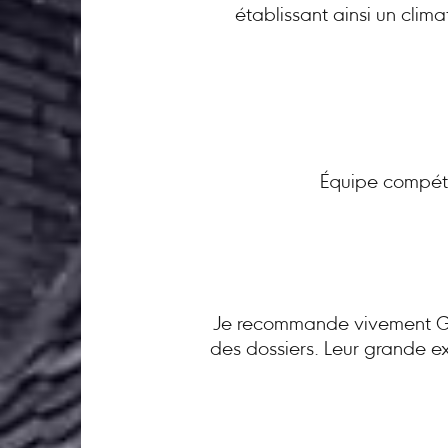
établissant ainsi un clim
Équipe compéte
Je recommande vivement GC 
des dossiers. Leur grande ex