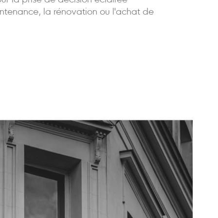
our la prise de décision éclairée
ntenance, la rénovation ou l'achat de