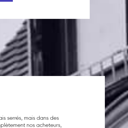
ais serrés, mais dans des
omplètement nos acheteurs,