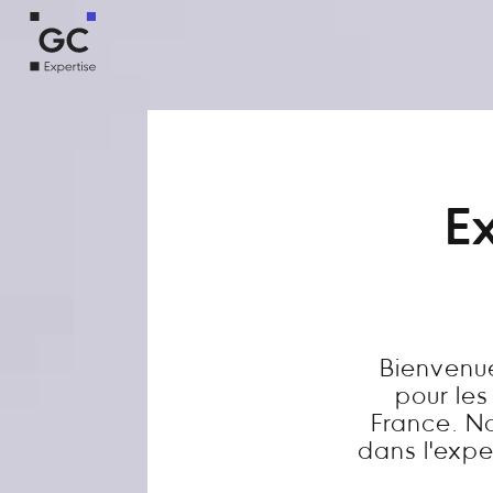
Ex
Bienvenue
pour les
France. N
dans l'exper