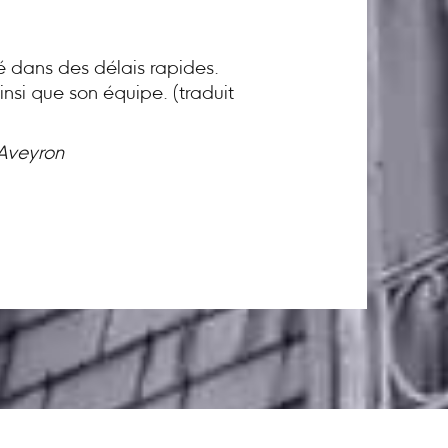
té dans des délais rapides.
nsi que son équipe. (traduit
 Aveyron