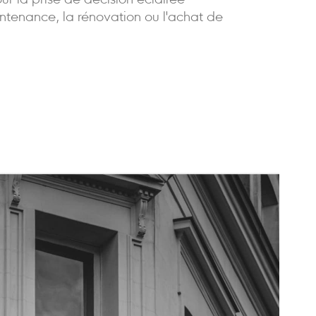
our la prise de décision éclairée
ntenance, la rénovation ou l'achat de