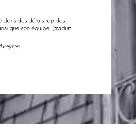
té dans des délais rapides.
nsi que son équipe. (traduit
 Aveyron