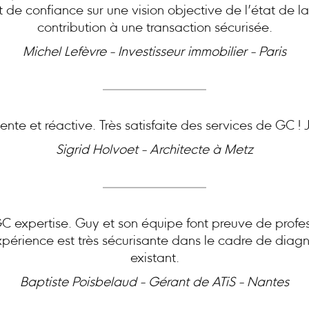
at de confiance sur une vision objective de l’état de l
contribution à une transaction sécurisée.
Michel Lefèvre - Investisseur immobilier - Paris
nte et réactive. Très satisfaite des services de GC 
Sigrid Holvoet - Architecte à Metz
expertise. Guy et son équipe font preuve de profes
périence est très sécurisante dans le cadre de diagn
existant.
Baptiste Poisbelaud - Gérant de ATiS - Nantes