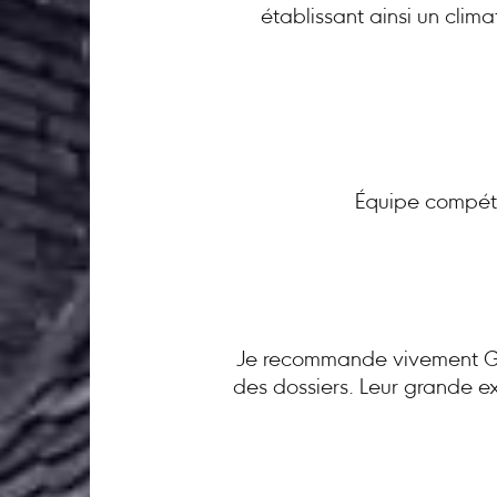
établissant ainsi un clim
Équipe compéte
Je recommande vivement GC 
des dossiers. Leur grande ex