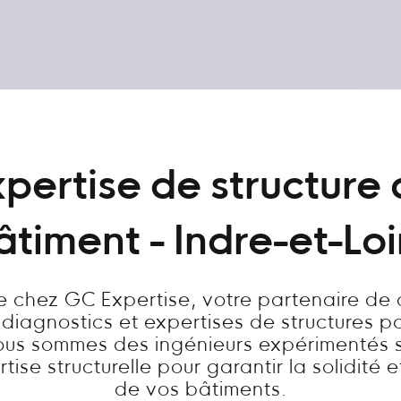
pertise de structure
âtiment - Indre-et-Loi
 chez GC Expertise, votre partenaire de
 diagnostics et expertises de structures p
ous sommes des ingénieurs expérimentés s
tise structurelle pour garantir la solidité e
de vos bâtiments.