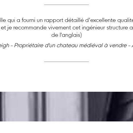
le qui a fourni un rapport détaillé d’excellente quali
e et je recommande vivement cet ingénieur structure ai
de l'anglais)
eigh - Propriétaire d'un chateau médiéval à vendre -