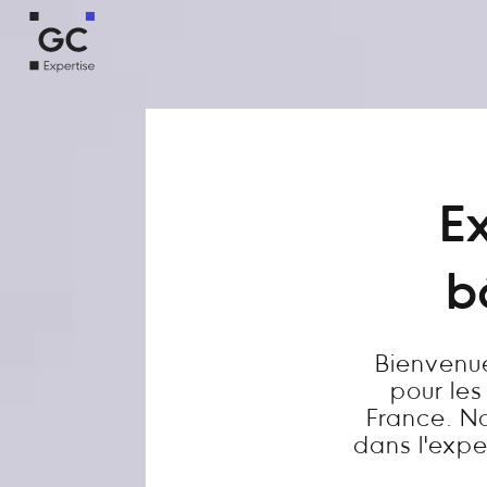
Ex
b
Bienvenue
pour les
France. N
dans l'exper