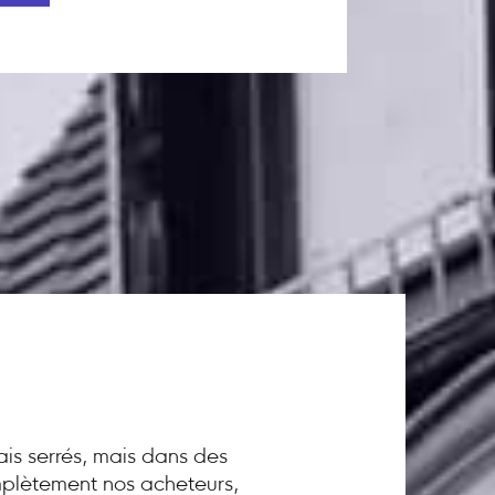
ais serrés, mais dans des
omplètement nos acheteurs,