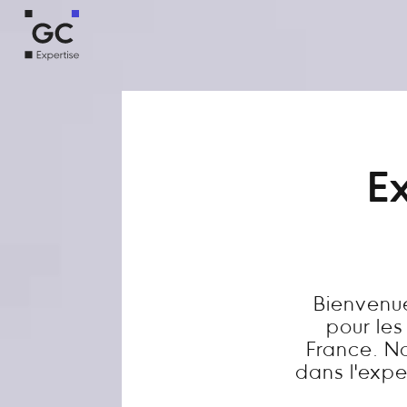
Ex
Bienvenue
pour les
France. N
dans l'exper