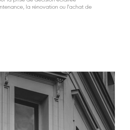
our la prise de décision éclairée
ntenance, la rénovation ou l'achat de