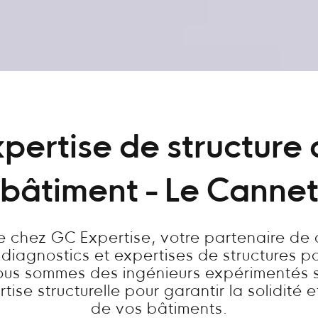
pertise de structure
bâtiment - Le Canne
 chez GC Expertise, votre partenaire de
 diagnostics et expertises de structures p
ous sommes des ingénieurs expérimentés s
tise structurelle pour garantir la solidité e
de vos bâtiments.