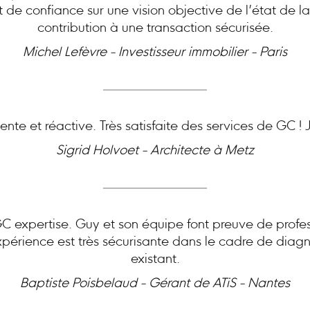
at de confiance sur une vision objective de l’état de l
contribution à une transaction sécurisée.
Michel Lefèvre - Investisseur immobilier - Paris
nte et réactive. Très satisfaite des services de GC 
Sigrid Holvoet - Architecte à Metz
expertise. Guy et son équipe font preuve de profes
périence est très sécurisante dans le cadre de diagn
existant.
Baptiste Poisbelaud - Gérant de ATiS - Nantes