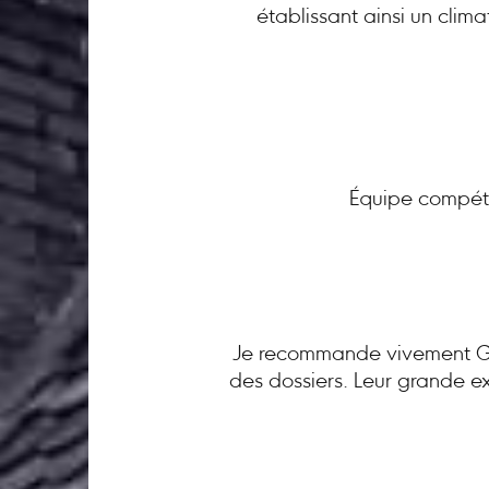
établissant ainsi un clim
Équipe compéte
Je recommande vivement GC 
des dossiers. Leur grande ex