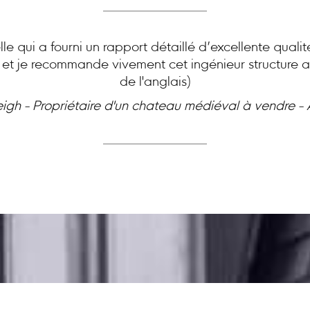
le qui a fourni un rapport détaillé d’excellente quali
e et je recommande vivement cet ingénieur structure ai
de l'anglais)
eigh - Propriétaire d'un chateau médiéval à vendre -