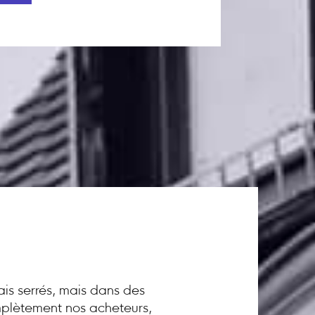
ais serrés, mais dans des
omplètement nos acheteurs,