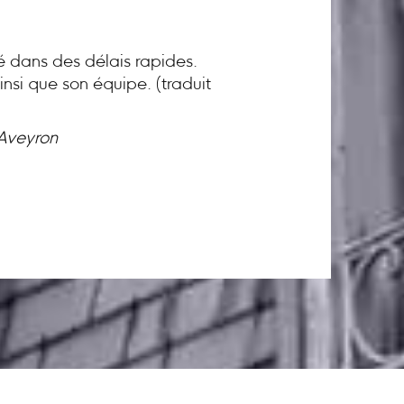
té dans des délais rapides.
nsi que son équipe. (traduit
 Aveyron