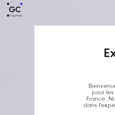
Ex
Bienvenue
pour les
France. N
dans l'exper