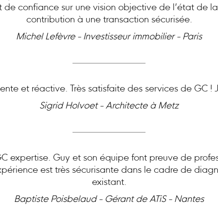
at de confiance sur une vision objective de l’état de l
contribution à une transaction sécurisée.
Michel Lefèvre - Investisseur immobilier - Paris
nte et réactive. Très satisfaite des services de GC 
Sigrid Holvoet - Architecte à Metz
expertise. Guy et son équipe font preuve de profes
périence est très sécurisante dans le cadre de diagn
existant.
Baptiste Poisbelaud - Gérant de ATiS - Nantes