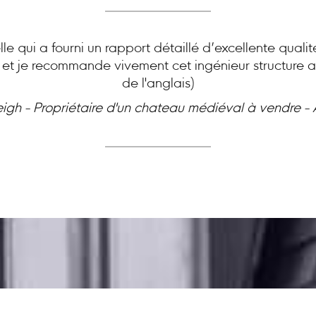
le qui a fourni un rapport détaillé d’excellente quali
e et je recommande vivement cet ingénieur structure ai
de l'anglais)
eigh - Propriétaire d'un chateau médiéval à vendre -