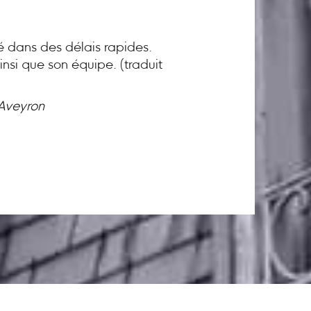
té dans des délais rapides.
nsi que son équipe. (traduit
 Aveyron