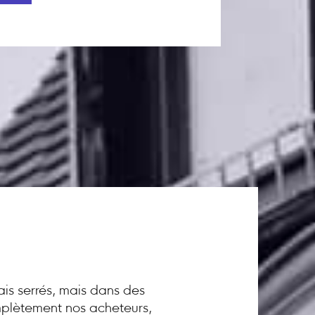
ais serrés, mais dans des
omplètement nos acheteurs,