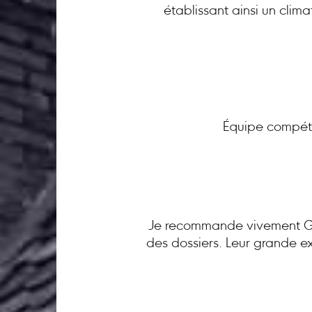
établissant ainsi un clim
Équipe compéte
Je recommande vivement GC 
des dossiers. Leur grande ex