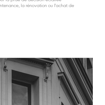
our la prise de décision éclairée
ntenance, la rénovation ou l'achat de