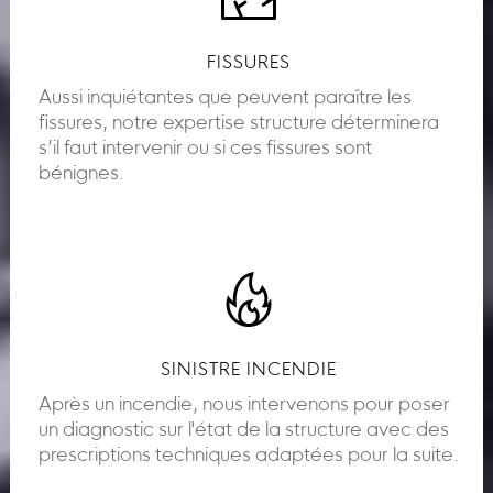
FISSURES
Aussi inquiétantes que peuvent paraître les
fissures, notre expertise structure déterminera
s’il faut intervenir ou si ces fissures sont
bénignes.
SINISTRE INCENDIE
Après un incendie, nous intervenons pour poser
un diagnostic sur l'état de la structure avec des
prescriptions techniques adaptées pour la suite.